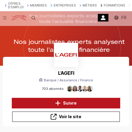
OFFRES
MEMBRES
ENTREPRISES
MÉTIERS
FORMATIONS
D'EMPLOI
FR
Recherche
L’AGEFI
Banque / Assurance / Finance
703 abonnés
Suivre
Voir le site