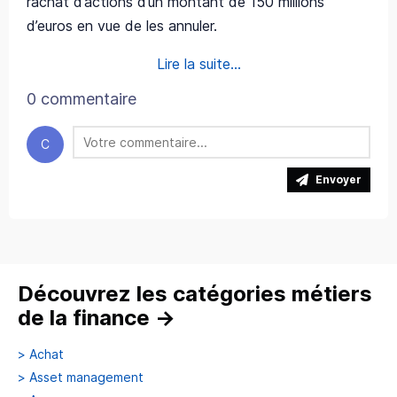
rachat d’actions d’un montant de 150 millions
d’euros en vue de les annuler.
Lire la suite...
0 commentaire
C
Envoyer
Découvrez les catégories métiers
de la finance
→
>
Achat
>
Asset management