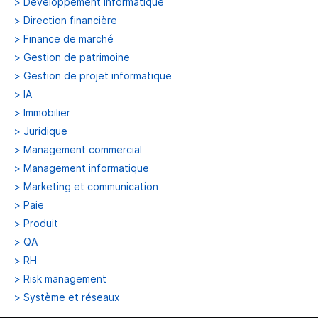
>
Développement informatique
>
Direction financière
>
Finance de marché
>
Gestion de patrimoine
>
Gestion de projet informatique
>
IA
>
Immobilier
>
Juridique
>
Management commercial
>
Management informatique
>
Marketing et communication
>
Paie
>
Produit
>
QA
>
RH
>
Risk management
>
Système et réseaux