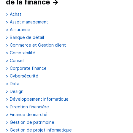
de la finance
→
>
Achat
>
Asset management
>
Assurance
>
Banque de détail
>
Commerce et Gestion client
>
Comptabilité
>
Conseil
>
Corporate finance
>
Cybersécurité
>
Data
>
Design
>
Développement informatique
>
Direction financière
>
Finance de marché
>
Gestion de patrimoine
>
Gestion de projet informatique