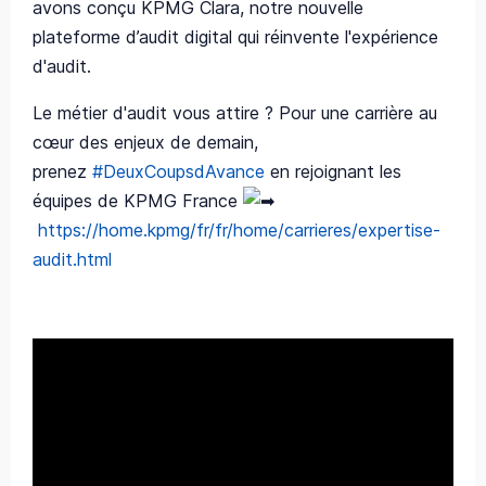
avons conçu KPMG Clara, notre nouvelle
plateforme d’audit digital qui réinvente l'expérience
d'audit.
Le métier d'audit vous attire ? Pour une carrière au
cœur des enjeux de demain,
prenez
#DeuxCoupsdAvance
en rejoignant les
équipes de KPMG France
https://home.kpmg/fr/fr/home/carrieres/expertise-
audit.html