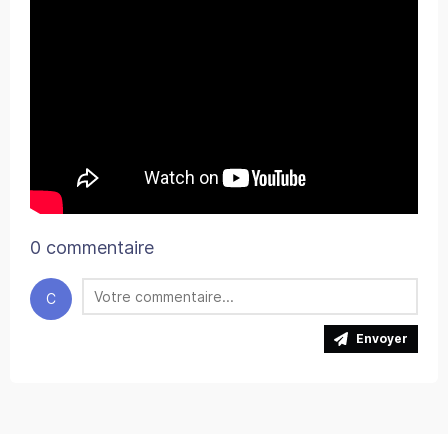
0 commentaire
C
Envoyer