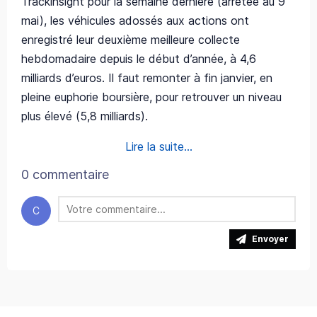
Trackinsight pour la semaine dernière (arrêtée au 9
mai), les véhicules adossés aux actions ont
enregistré leur deuxième meilleure collecte
hebdomadaire depuis le début d’année, à 4,6
milliards d’euros. Il faut remonter à fin janvier, en
pleine euphorie boursière, pour retrouver un niveau
plus élevé (5,8 milliards).
Lire la suite...
0 commentaire
C
Envoyer