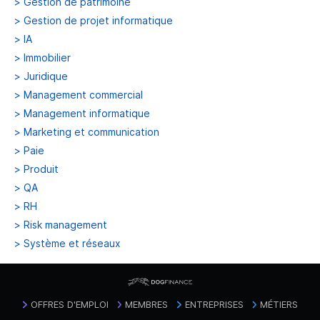
>
Gestion de patrimoine
>
Gestion de projet informatique
>
IA
>
Immobilier
>
Juridique
>
Management commercial
>
Management informatique
>
Marketing et communication
>
Paie
>
Produit
>
QA
>
RH
>
Risk management
>
Système et réseaux
OFFRES D'EMPLOI
MEMBRES
ENTREPRISES
MÉTIERS