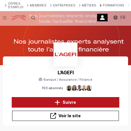
OFFRES
MEMBRES
ENTREPRISES
MÉTIERS
FORMATIONS
D'EMPLOI
FR
Recherche
L’AGEFI
Banque / Assurance / Finance
703 abonnés
Suivre
Voir le site