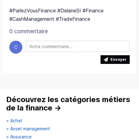
#ParlezVousFinance #DelaneSI #Finance
#CashManagement #TradeFinance
0 commentaire
C
Envoyer
Découvrez les catégories métiers
de la finance
→
>
Achat
>
Asset management
>
Assurance