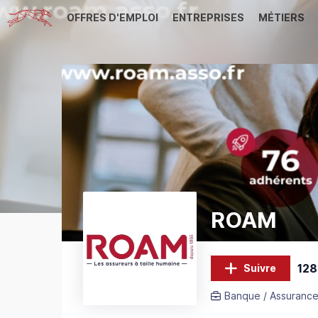
OFFRES D'EMPLOI
ENTREPRISES
MÉTIERS
ROAM
128
Suivre
Banque / Assurance