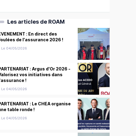
Les articles de ROAM
EVENEMENT : En direct des
Foulées de l'assurance 2026 !
Le 04/05/2026
PARTENARIAT : Argus d'Or 2026 -
Valorisez vos initiatives dans
l'assurance !
Le 04/05/2026
PARTENARIAT : Le CHEA organise
une table ronde !
Le 04/05/2026