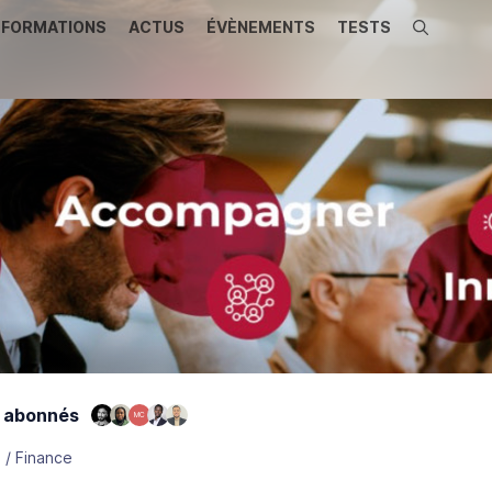
FORMATIONS
ACTUS
ÉVÈNEMENTS
TESTS
Recherche
 abonnés
MC
 / Finance