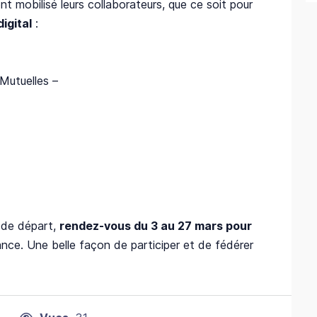
t mobilisé leurs collaborateurs, que ce soit pour
igital
:
Mutuelles –
e de départ,
rendez-vous du 3 au 27 mars pour
nce. Une belle façon de participer et de fédérer