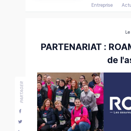
Entreprise
Act
Le
PARTENARIAT : ROAM
de l'
PARTAGER