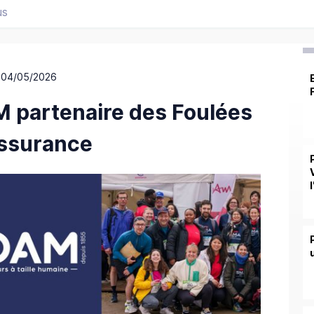
us
 04/05/2026
 partenaire des Foulées
assurance