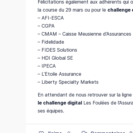
Félicitations également aux adhérents qui on
la course du 29 mars ou pour le
challenge d
– AFI-ESCA
– CGPA
– CMAM – Caisse Meusienne d’Assurances 
– Fidelidade
– FIDES Solutions
– HDI Global SE
– IPECA
– L’Etoile Assurance
– Liberty Specialty Markets
En attendant de nous retrouver sur la lign
le challenge digital
Les Foulées de l’Assura
ses équipes.