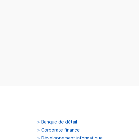
>
Banque de détail
>
Corporate finance
>
Développement informatique