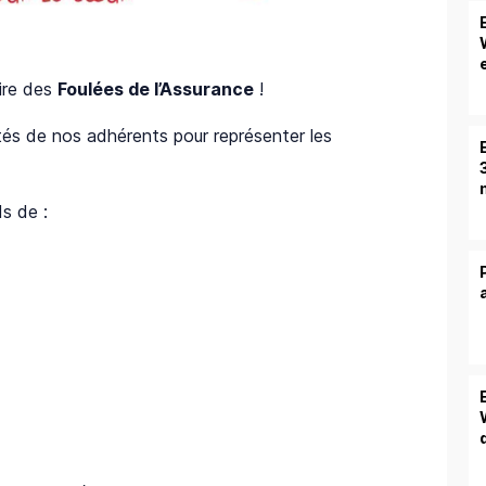
ire des
Foulées de l’Assurance
!
tés de nos adhérents pour représenter les
s de :