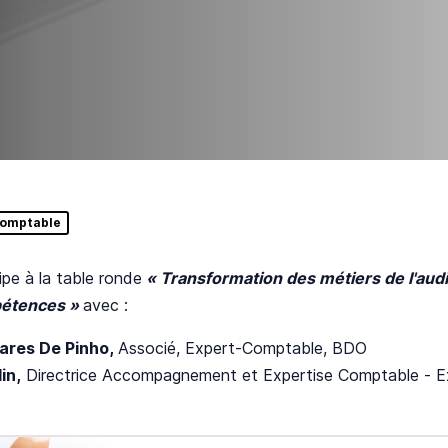
comptable
ipe à la table ronde
« Transformation des métiers de l'audit 
pétences »
avec :
ares De Pinho,
Associé, Expert-Comptable, BDO
in,
Directrice Accompagnement et Expertise Comptable - E