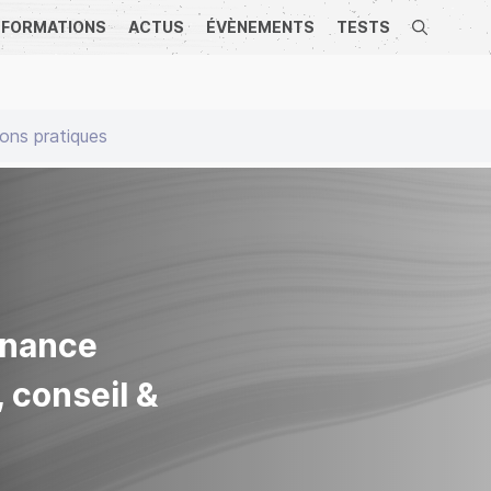
FORMATIONS
ACTUS
ÉVÈNEMENTS
TESTS
Recherche
ons pratiques
inance
 conseil &