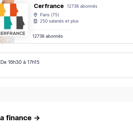
Cerfrance
12738 abonnés
Paris
(75)
250 salariés et plus
12738 abonnés
De
16h30
à
17h15
a finance
→