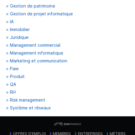
>
Gestion de patrimoine
>
Gestion de projet informatique
>
IA
>
Immobilier
>
Juridique
>
Management commercial
>
Management informatique
>
Marketing et communication
>
Paie
>
Produit
>
QA
>
RH
>
Risk management
>
Système et réseaux
OFFRES D'EMPLOI
MEMBRES
ENTREPRISES
MÉTIERS