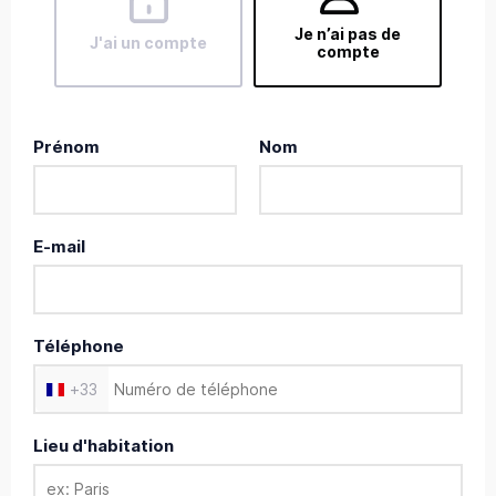
Je n’ai pas de
J'ai un compte
compte
Prénom
Nom
E-mail
Téléphone
+
33
Lieu d'habitation