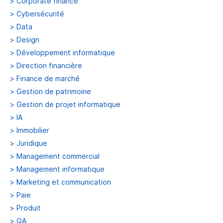
>
Corporate finance
>
Cybersécurité
>
Data
>
Design
>
Développement informatique
>
Direction financière
>
Finance de marché
>
Gestion de patrimoine
>
Gestion de projet informatique
>
IA
>
Immobilier
>
Juridique
>
Management commercial
>
Management informatique
>
Marketing et communication
>
Paie
>
Produit
>
QA