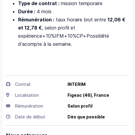
Type de contrat :
mission temporaire
Durée :
4 mois
Rémunération :
taux horaire brut entre
12,06 €
et 12,78 €
, selon profil et
expérience+10%IFM+10%CP+Possibilité
d'acompte à la semaine.
Contrat
INTERIM
Localisation
Figeac
(46),
France
Rémunération
Selon profil
Date de début
Dès que possible