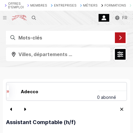
OFFRES
MEMBRES
ENTREPRISES
MÉTIERS
FORMATIONS
D'EMPLOI
Recherche
FR
Villes, départements ...
Adecco
0 abonné
Assistant Comptable (h/f)