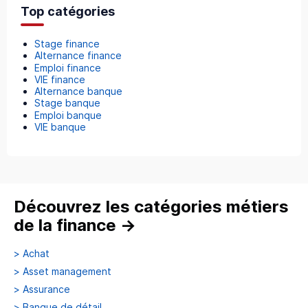
Top catégories
Stage finance
Alternance finance
Emploi finance
VIE finance
Alternance banque
Stage banque
Emploi banque
VIE banque
Découvrez les catégories métiers
de la finance
→
>
Achat
>
Asset management
>
Assurance
>
Banque de détail