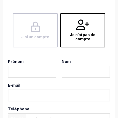
Je n’ai pas de
J'ai un compte
compte
Prénom
Nom
E-mail
Téléphone