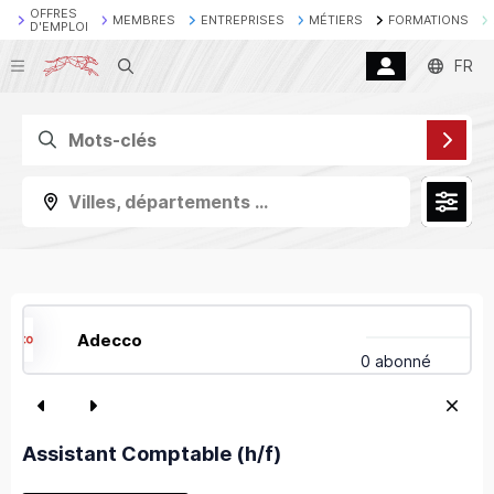
OFFRES
MEMBRES
ENTREPRISES
MÉTIERS
FORMATIONS
D'EMPLOI
Recherche
FR
Villes, départements ...
Adecco
0 abonné
Assistant Comptable (h/f)