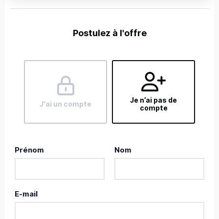
Postulez à l'offre
Je n’ai pas de
J'ai un compte
compte
Prénom
Nom
E-mail