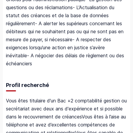
questions ou des réclamations
- L’Actualisation du
statut des créances et de la base de données
régulièrement
- A alerter les supérieurs concernant les
débiteurs qui ne souhaitent pas ou qui ne sont pas en
mesure de payer, si nécessaire
- A respecter des
exigences lorsqu’une action en justice s’avère
inévitable
- A négocier des délais de règlement ou des
échéanciers
Profil recherché
Vous êtes titulaire d'un Bac +2 comptabilité gestion ou
secrétariat avec deux ans d'expérience et si possible
dans le recouvrement de créances
Vous êtes à l’aise au
téléphone et avez d’excellentes compétences de
communication et relationnelles
Vous êtes capable de