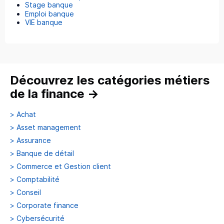
Stage banque
Emploi banque
VIE banque
Découvrez les catégories métiers
de la finance
→
>
Achat
>
Asset management
>
Assurance
>
Banque de détail
>
Commerce et Gestion client
>
Comptabilité
>
Conseil
>
Corporate finance
>
Cybersécurité