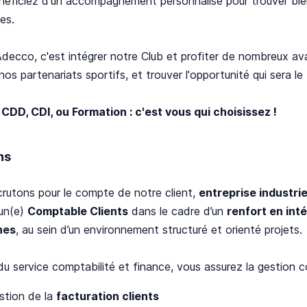
éficiez d'un accompagnement personnalisé pour trouver bien
es.
Adecco, c'est intégrer notre Club et profiter de nombreux ava
nos partenariats sportifs, et trouver l'opportunité qui sera le
 CDD, CDI, ou Formation : c'est vous qui choisissez !
ns
rutons pour le compte de notre client,
entreprise industrie
 un(e)
Comptable Clients
dans le cadre d’un
renfort en int
nes
, au sein d’un environnement structuré et orienté projets.
du service comptabilité et finance, vous assurez la gestion c
stion de la
facturation clients