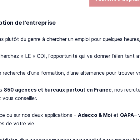
ption de l'entreprise
s plutôt du genre à chercher un emploi pour quelques heures, 
herchez « LE » CDI, l'opportunité qui va donner l'élan tant a
e recherche d'une formation, d'une alternance pour trouver 
os
850 agences et bureaux partout en France
, nos recrut
t vous conseiller.
ce ou sur nos deux applications –
Adecco & Moi
et
QAPA
– 
es de votre vie.