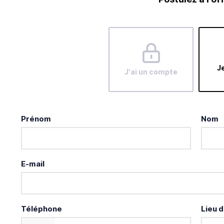
Je
J'ai un compte
Prénom
Nom
E-mail
Téléphone
Lieu d