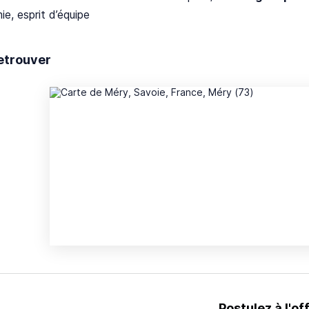
e, esprit d’équipe
etrouver
Postulez à l'of