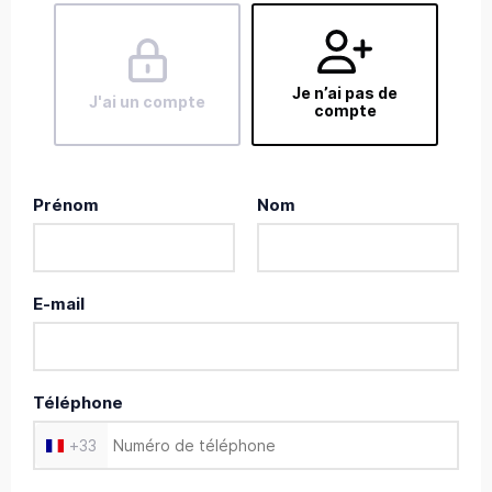
Je n’ai pas de
J'ai un compte
compte
Prénom
Nom
E-mail
Téléphone
+
33