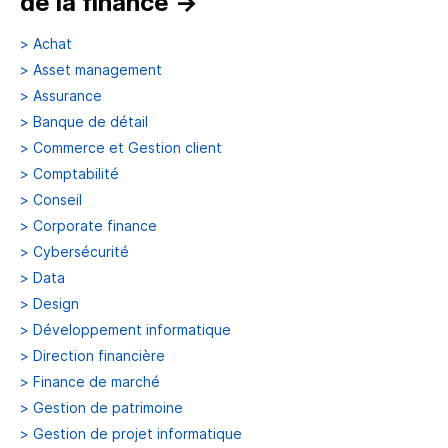
de la finance
→
>
Achat
>
Asset management
>
Assurance
>
Banque de détail
>
Commerce et Gestion client
>
Comptabilité
>
Conseil
>
Corporate finance
>
Cybersécurité
>
Data
>
Design
>
Développement informatique
>
Direction financière
>
Finance de marché
>
Gestion de patrimoine
>
Gestion de projet informatique