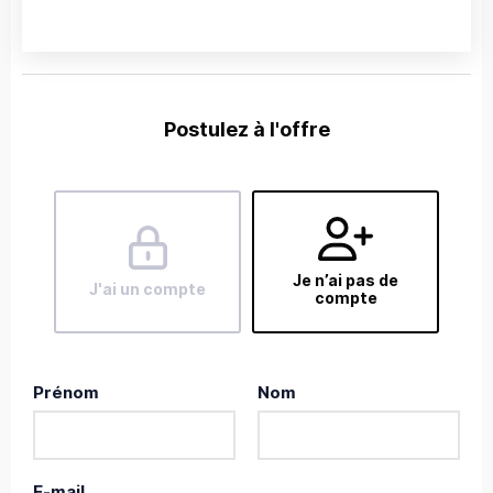
Postulez à l'offre
Je n’ai pas de
J'ai un compte
compte
Prénom
Nom
E-mail