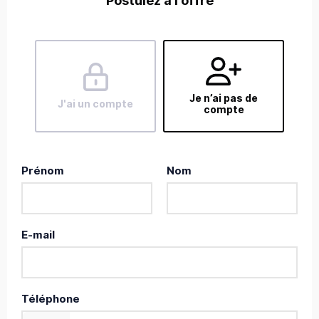
Postulez à l'offre
Je n’ai pas de
J'ai un compte
compte
Prénom
Nom
E-mail
Téléphone