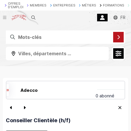
OFFRES
MEMBRES
ENTREPRISES
MÉTIERS
FORMATIONS
D'EMPLOI
Recherche
FR
Villes, départements ...
Adecco
0 abonné
Conseiller Clientèle (h/f)