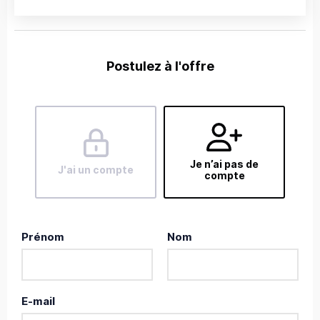
Postulez à l'offre
Je n’ai pas de
J'ai un compte
compte
Prénom
Nom
E-mail