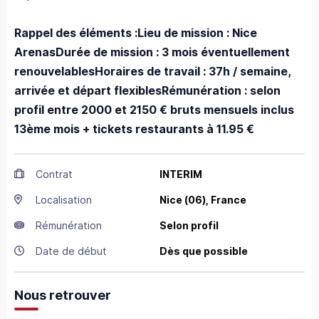
Rappel des éléments :
Lieu de mission : Nice
Arenas
Durée de mission : 3 mois éventuellement
renouvelables
Horaires de travail : 37h / semaine,
arrivée et départ flexibles
Rémunération : selon
profil entre 2000 et 2150 € bruts mensuels inclus
13ème mois + tickets restaurants à 11.95 €
Contrat
INTERIM
Localisation
Nice
(06),
France
Rémunération
Selon profil
Date de début
Dès que possible
Nous retrouver