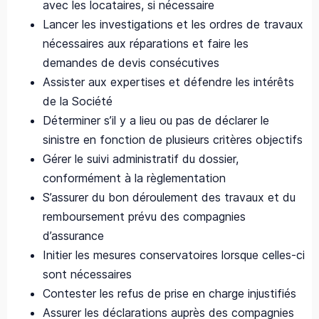
avec les locataires, si nécessaire
Lancer les investigations et les ordres de travaux
nécessaires aux réparations et faire les
demandes de devis consécutives
Assister aux expertises et défendre les intérêts
de la Société
Déterminer s’il y a lieu ou pas de déclarer le
sinistre en fonction de plusieurs critères objectifs
Gérer le suivi administratif du dossier,
conformément à la règlementation
S’assurer du bon déroulement des travaux et du
remboursement prévu des compagnies
d’assurance
Initier les mesures conservatoires lorsque celles-ci
sont nécessaires
Contester les refus de prise en charge injustifiés
Assurer les déclarations auprès des compagnies