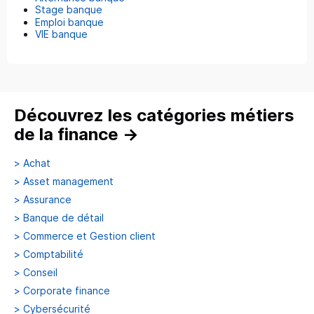
Stage banque
Emploi banque
VIE banque
Découvrez les catégories métiers
de la finance
→
>
Achat
>
Asset management
>
Assurance
>
Banque de détail
>
Commerce et Gestion client
>
Comptabilité
>
Conseil
>
Corporate finance
>
Cybersécurité