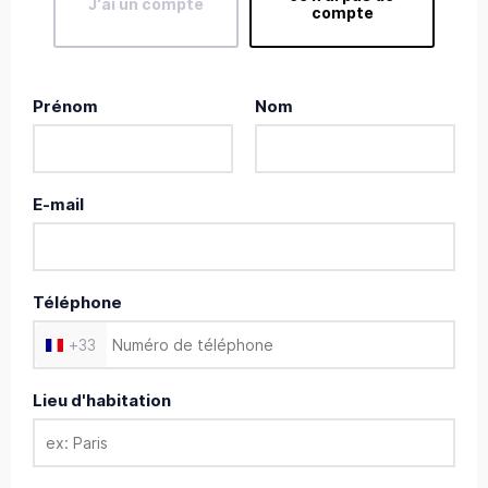
J'ai un compte
compte
Prénom
Nom
E-mail
Téléphone
+
33
Lieu d'habitation