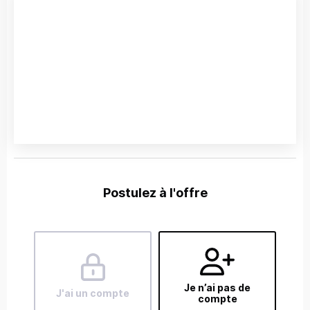
Postulez à l'offre
Je n’ai pas de
J'ai un compte
compte