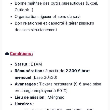
Bonne maîtrise des outils bureautiques (Excel,
Outlook…)
Organisation, rigueur et sens du suivi
Bon relationnel et capacité à gérer plusieurs
dossiers simultanément
💼
Conditions :
Statut :
ETAM
Rémunération :
à partir de
2 300 € brut
mensuel
(base 36h30)
Avantages :
Tickets restaurant (9 € avec prise
en charge employeur à 60 %)
Lieu de mission
: Mérignac
Horaires :