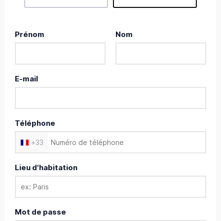
Prénom
Nom
E-mail
Téléphone
+
33
Lieu d'habitation
Mot de passe