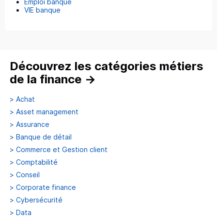
Emploi banque
VIE banque
Découvrez les catégories métiers
de la finance
→
>
Achat
>
Asset management
>
Assurance
>
Banque de détail
>
Commerce et Gestion client
>
Comptabilité
>
Conseil
>
Corporate finance
>
Cybersécurité
>
Data