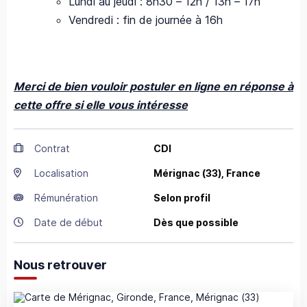
Lundi au jeudi : 8h30 – 12h / 13h – 17h
Vendredi : fin de journée à 16h
Merci de bien vouloir postuler en ligne en réponse à
cette offre si elle vous intéresse
Contrat
CDI
Localisation
Mérignac
(33),
France
Rémunération
Selon profil
Date de début
Dès que possible
Nous retrouver