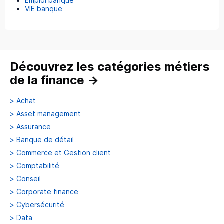
Emploi banque
VIE banque
Découvrez les catégories métiers
de la finance
→
>
Achat
>
Asset management
>
Assurance
>
Banque de détail
>
Commerce et Gestion client
>
Comptabilité
>
Conseil
>
Corporate finance
>
Cybersécurité
>
Data