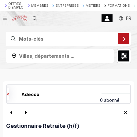
OFFRES
MEMBRES
ENTREPRISES
MÉTIERS
FORMATIONS
D'EMPLOI
Recherche
FR
Villes, départements ...
Adecco
0 abonné
Gestionnaire Retraite (h/f)