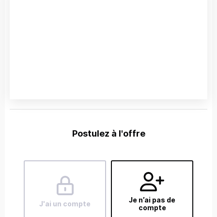
Postulez à l'offre
Je n’ai pas de
J'ai un compte
compte