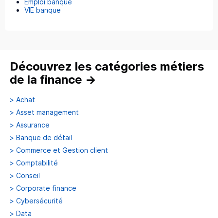
Emploi banque
VIE banque
Découvrez les catégories métiers
de la finance
→
>
Achat
>
Asset management
>
Assurance
>
Banque de détail
>
Commerce et Gestion client
>
Comptabilité
>
Conseil
>
Corporate finance
>
Cybersécurité
>
Data