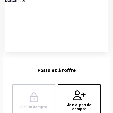
Postulez à l'offre
Je n’ai pas de
J'ai un compte
compte