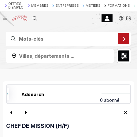
OFFRES
MEMBRES
ENTREPRISES
MÉTIERS
FORMATIONS
D'EMPLOI
Recherche
FR
Villes, départements ...
Adsearch
0 abonné
CHEF DE MISSION (H/F)