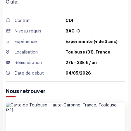
Giulia.
Contrat
CDI
Niveau requis
BAC+3
Expérience
Expérimenté (+ de 3 ans)
Localisation
Toulouse
(31),
France
Rémunération
27k - 33k € / an
Date de début
04/05/2026
Nous retrouver