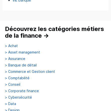
VIE banque
Découvrez les catégories métiers
de la finance
→
>
Achat
>
Asset management
>
Assurance
>
Banque de détail
>
Commerce et Gestion client
>
Comptabilité
>
Conseil
>
Corporate finance
>
Cybersécurité
>
Data
>
Design