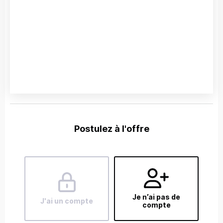
Postulez à l'offre
Je n’ai pas de
J'ai un compte
compte