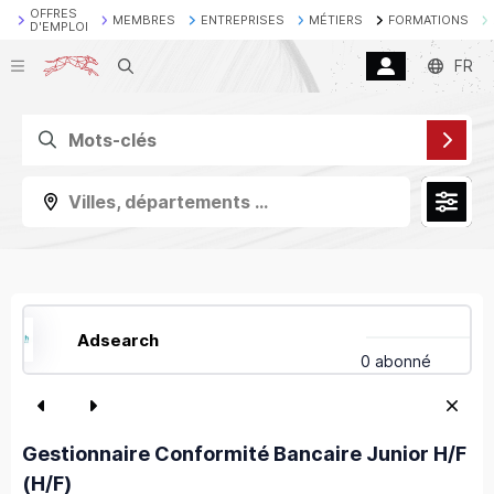
OFFRES
MEMBRES
ENTREPRISES
MÉTIERS
FORMATIONS
D'EMPLOI
Recherche
FR
Villes, départements ...
Adsearch
0 abonné
Gestionnaire Conformité Bancaire Junior H/F
(H/F)