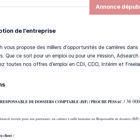
Annonce dépubl
ption de l'entreprise
 vous propose des milliers d'opportunités de carrières dans t
. Que ce soit pour un emploi ou pour une mission, Adsearch c
z toutes nos offres d’emploi en CDI, CDD, Intérim et Freelan
ns
/ 36 000
: RESPONSABLE DE DOSSIERS COMPTABLE (H/F) / PROCHE PESSAC
search recrute pour son partenaire, un cabinet à taille humaine un Responsable de dossiers (H/F
u client :