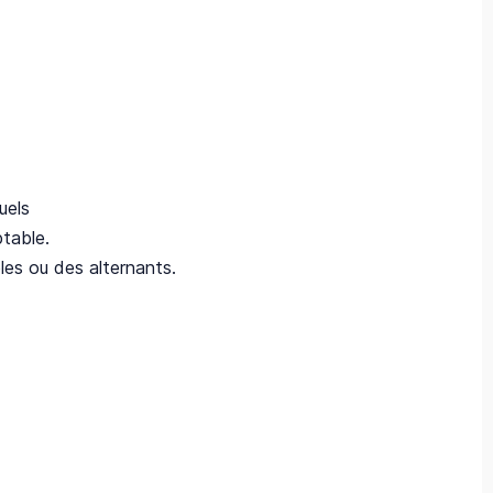
uels
ptable.
es ou des alternants.