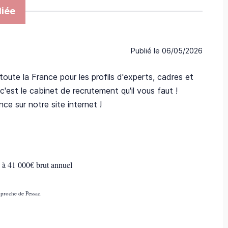
iée
Publié le
06/05/2026
oute la France pour les profils d'experts, cadres et
'est le cabinet de recrutement qu'il vous faut !
ce sur notre site internet !
 à 41 000€ brut annuel
) proche de Pessac.