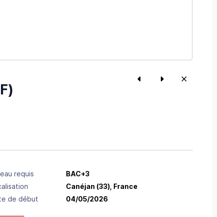
F)
eau requis
BAC+3
alisation
Canéjan
(33),
France
te de début
04/05/2026