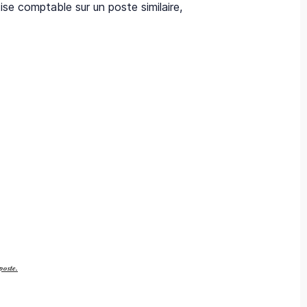
se comptable sur un poste similaire,
poste.