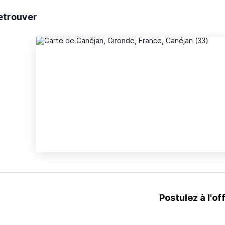
etrouver
Postulez à l'of