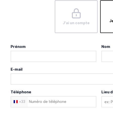
Je
J'ai un compte
Prénom
Nom
E-mail
Téléphone
Lieu d
+
33