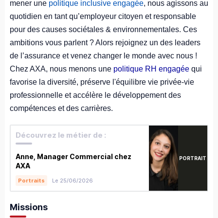
mener une
politique inclusive engagée
, nous agissons au
quotidien en tant qu’employeur citoyen et responsable
pour des causes sociétales & environnementales. Ces
ambitions vous parlent ? Alors rejoignez un des leaders
de l’assurance et venez changer le monde avec nous !
Chez AXA, nous menons une
politique RH engagée
qui
favorise la diversité, préserve l'équilibre vie privée-vie
professionnelle et accélère le développement des
compétences et des carrières.
Découvrez le métier de :
Anne, Manager Commercial chez
PORTRAIT
AXA
Le 25/06/2026
Portraits
Missions