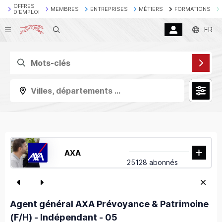
OFFRES
MEMBRES
ENTREPRISES
MÉTIERS
FORMATIONS
D'EMPLOI
Recherche
FR
Villes, départements ...
AXA
25128 abonnés
Agent général AXA Prévoyance & Patrimoine
(F/H) - Indépendant - 05