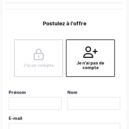
Postulez à l'offre
Je n’ai pas de
J'ai un compte
compte
Prénom
Nom
E-mail