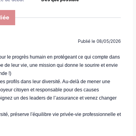
iée
Publié le
08/05/2026
our le progrès humain en protégeant ce qui compte dans
 de leur vie, une mission qui donne le sourire et envie
nde !)
s profils dans leur diversité. Au-delà de mener une
loyeur citoyen et responsable pour des causes
oignez un des leaders de l’assurance et venez changer
sité, préserve l'équilibre vie privée-vie professionnelle et