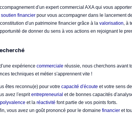
accompagnement d'un expert commercial AXA qui vous apporte
n
soutien financier
pour vous accompagner dans le lancement de 
constitution d'un patrimoine financier grâce à la
valorisation
, à 
pportunité de donner du sens à vos actions en rejoignant le pr
 recherché
d'une expérience
commerciale
réussie, nous cherchons avant to
ces techniques et métier s'apprennent vite !
us êtes reconnu(e) pour votre
capacité d'écoute
et votre sens de
s avez l'esprit
entrepreneurial
et de bonnes capacités d'analys
polyvalence
et la
réactivité
font partie de vos points forts.
fin, vous avez un goût prononcé pour le domaine
financier
et to