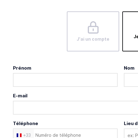
Je
J'ai un compte
Prénom
Nom
E-mail
Téléphone
Lieu d
+
33