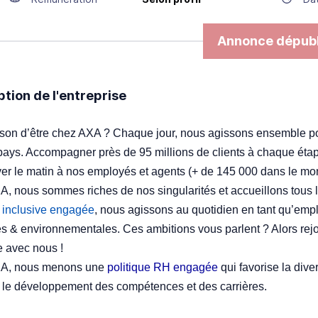
Annonce dépubl
ption de l'entreprise
ison d’être chez AXA ? Chaque jour, nous agissons ensemble p
pays. Accompagner près de 95 millions de clients à chaque étape
ver le matin à nos employés et agents (+ de 145 000 dans le mo
, nous sommes riches de nos singularités et accueillons tous le
e inclusive engagée
, nous agissons au quotidien en tant qu’emp
es & environnementales. Ces ambitions vous parlent ? Alors rej
 avec nous !
A, nous menons une
politique RH engagée
qui favorise la diver
 le développement des compétences et des carrières.