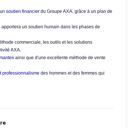
'un
soutien financier
du Groupe AXA, grâce à un plan de
 apportera un soutien humain dans les phases de
thode commerciale, les outils et les solutions
ctivité AXA.
ormantes
ainsi que d'une excellente méthode de vente
t professionnalisme
des hommes et des femmes qui
fre