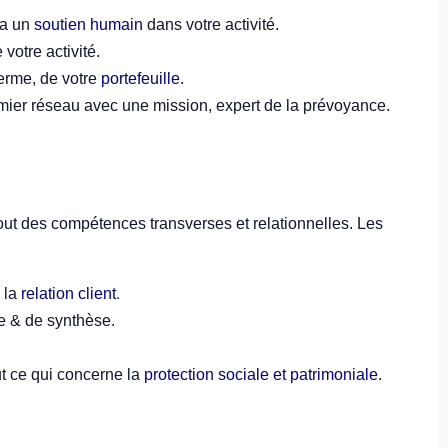
ra un
soutien humain
dans votre activité.
votre activité.
terme, de votre
portefeuille
.
emier réseau avec une mission, expert de la prévoyance.
ut des compétences transverses et relationnelles. Les
 la
relation client
.
e & de synthèse.
ut ce qui concerne la
protection sociale et patrimoniale
.