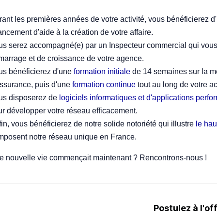
ant les premières années de votre activité, vous bénéficierez d
ancement d'aide à la création de votre affaire.
us serez accompagné(e) par un Inspecteur commercial qui vous
marrage et de croissance de votre agence.
us bénéficierez d'une
formation initiale
de 14 semaines sur la mé
assurance, puis d'une
formation continue
tout au long de votre a
us disposerez de
logiciels informatiques et d'applications perf
ur développer votre réseau efficacement.
in, vous bénéficierez de notre solide notoriété qui illustre
le hau
mposent notre réseau unique en France.
tre nouvelle vie commençait maintenant ? Rencontrons-nous !
Postulez à l'of