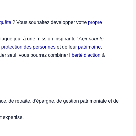
nquête
? Vous souhaitez développer votre
propre
aque jour à une mission inspirante "
Agir pour le
a
protection
des personnes
et de leur
patrimoine
.
ier seul, vous pourrez combiner
liberté d'action
&
e, de retraite, d'épargne, de gestion patrimoniale et de
t expertise.