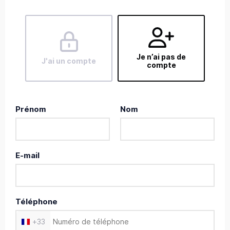
Je n’ai pas de
J'ai un compte
compte
Prénom
Nom
E-mail
Téléphone
+
33