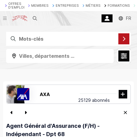
OFFRES
MEMBRES
ENTREPRISES
MÉTIERS
FORMATIONS
D'EMPLOI
Recherche
FR
Villes, départements ...
AXA
25129 abonnés
Agent Général d'Assurance (F/H) -
Indépendant - Dpt 68