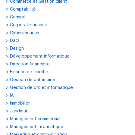
>
Commerce et Gestion client
>
Comptabilité
>
Conseil
>
Corporate finance
>
Cybersécurité
>
Data
>
Design
>
Développement informatique
>
Direction financière
>
Finance de marché
>
Gestion de patrimoine
>
Gestion de projet informatique
>
IA
>
Immobilier
>
Juridique
>
Management commercial
>
Management informatique
>
Marketing et communication