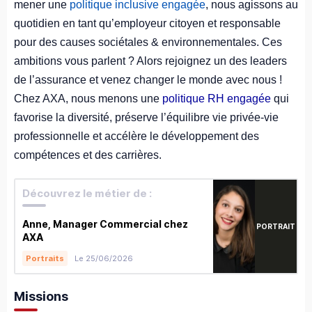
mener une
politique inclusive engagée
, nous agissons au
quotidien en tant qu’employeur citoyen et responsable
pour des causes sociétales & environnementales. Ces
ambitions vous parlent ? Alors rejoignez un des leaders
de l’assurance et venez changer le monde avec nous !
Chez AXA, nous menons une
politique RH engagée
qui
favorise la diversité, préserve l’équilibre vie privée-vie
professionnelle et accélère le développement des
compétences et des carrières.
Découvrez le métier de :
Anne, Manager Commercial chez
PORTRAIT
AXA
Le 25/06/2026
Portraits
Missions