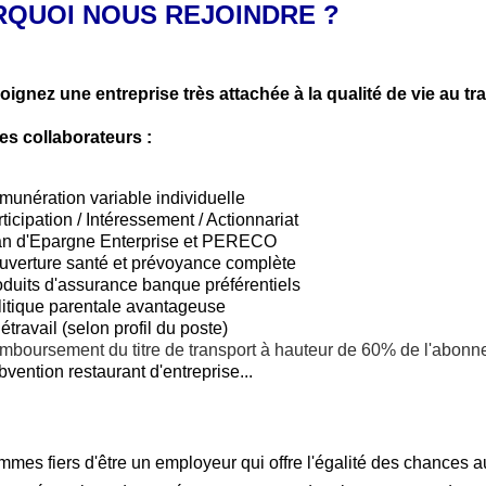
QUOI NOUS REJOINDRE ?
oignez une entreprise très attachée à la qualité de vie au tr
es collaborateurs :
unération variable individuelle
ticipation / Intéressement / Actionnariat
an d'Epargne Enterprise et PERECO
uverture santé et prévoyance complète
duits d'assurance banque préférentiels
litique parentale avantageuse
étravail (selon profil du poste)
mboursement du titre de transport à hauteur de 60% de l'abon
vention restaurant d'entreprise...
mes fiers d'être un employeur qui offre l'égalité des chances 