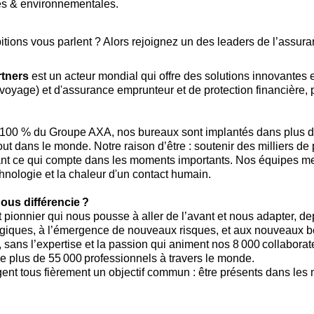
es & environnementales.
tions vous parlent ? Alors rejoignez un des leaders de l’assur
tners
est un acteur mondial qui offre des solutions innovantes e
voyage) et d'assurance emprunteur et de protection financière, 
à 100 % du Groupe AXA, nos bureaux sont implantés dans plus d
out dans le monde. Notre raison d’être : soutenir des milliers de
nt ce qui compte dans les moments importants. Nos équipes metten
chnologie et la chaleur d'un contact humain.
ous différencie ?
t pionnier qui nous pousse à aller de l’avant et nous adapter, de
giques, à l’émergence de nouveaux risques, et aux nouveaux b
, sans l’expertise et la passion qui animent nos 8 000 collaborat
e plus de 55 000 professionnels à travers le monde.
agent tous fièrement un objectif commun : être présents dans le