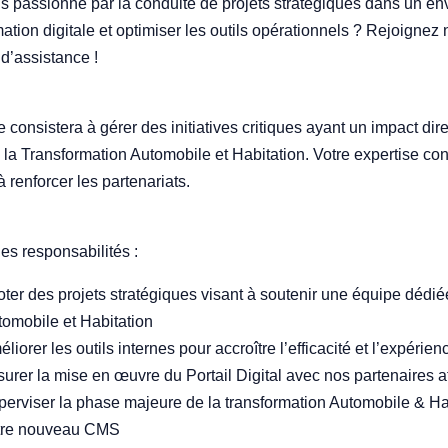
s passionné par la conduite de projets stratégiques dans un 
ation digitale et optimiser les outils opérationnels ? Rejoignez 
 d’assistance !
le consistera à gérer des initiatives critiques ayant un impact d
 la Transformation Automobile et Habitation. Votre expertise cont
 à renforcer les partenariats.
les responsabilités :
oter des projets stratégiques visant à soutenir une équipe dédiée
omobile et Habitation
liorer les outils internes pour accroître l’efficacité et l’expérie
urer la mise en œuvre du Portail Digital avec nos partenaires af
erviser la phase majeure de la transformation Automobile & Hab
tre nouveau CMS