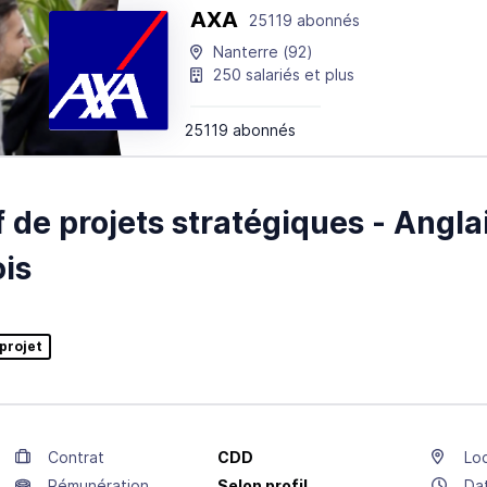
AXA
25119 abonnés
Nanterre
(92)
250 salariés et plus
25119 abonnés
 de projets stratégiques - Angla
is
projet
Contrat
CDD
Loc
Rémunération
Selon profil
Da