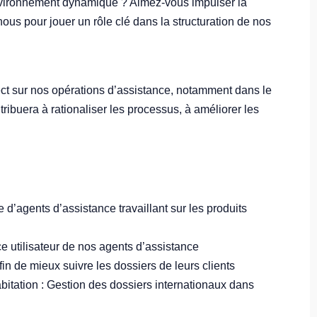
environnement dynamique ? Aimez-vous impulser la
nous pour jouer un rôle clé dans la structuration de nos
irect sur nos opérations d’assistance, notamment dans le
ribuera à rationaliser les processus, à améliorer les
 d’agents d’assistance travaillant sur les produits
nce utilisateur de nos agents d’assistance
in de mieux suivre les dossiers de leurs clients
itation : Gestion des dossiers internationaux dans