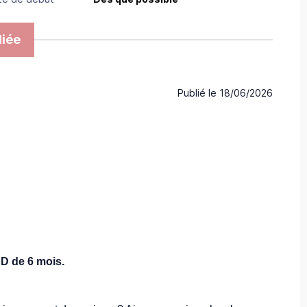
iée
Publié le
18/06/2026
D de 6 mois.