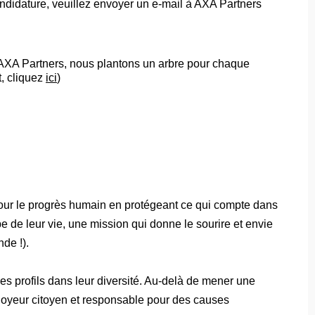
didature, veuillez envoyer un e-mail à AXA Partners
z AXA Partners, nous plantons un arbre pour chaque
t, cliquez
ici
)
our le progrès humain en protégeant ce qui compte dans
 de leur vie, une mission qui donne le sourire et envie
de !).
s profils dans leur diversité. Au-delà de mener une
loyeur citoyen et responsable pour des causes