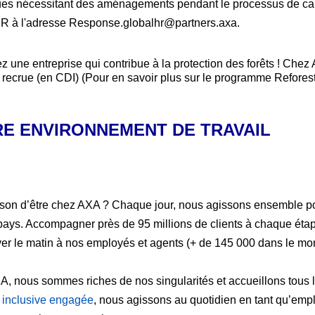
ues nécessitant des aménagements pendant le processus de can
R à l'adresse Response.globalhr@partners.axa.
z une entreprise qui contribue à la protection des forêts ! Che
 recrue (en CDI) (Pour en savoir plus sur le programme Refores
E ENVIRONNEMENT DE TRAVAIL
ison d’être chez AXA ? Chaque jour, nous agissons ensemble p
pays. Accompagner près de 95 millions de clients à chaque étape
ver le matin à nos employés et agents (+ de 145 000 dans le mon
, nous sommes riches de nos singularités et accueillons tous le
e inclusive engagée
, nous agissons au quotidien en tant qu’emp