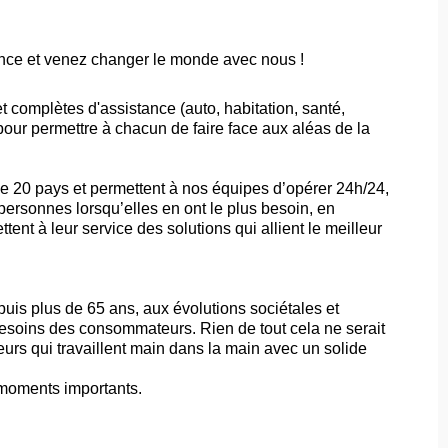
ance et venez changer le monde avec nous !
t complètes d'assistance (auto, habitation, santé,
pour permettre à chacun de faire face aux aléas de la
e 20 pays et permettent à nos équipes d’opérer 24h/24,
 personnes lorsqu’elles en ont le plus besoin, en
t à leur service des solutions qui allient le meilleur
puis plus de 65 ans, aux évolutions sociétales et
esoins des consommateurs. Rien de tout cela ne serait
eurs qui travaillent main dans la main avec un solide
s moments importants.