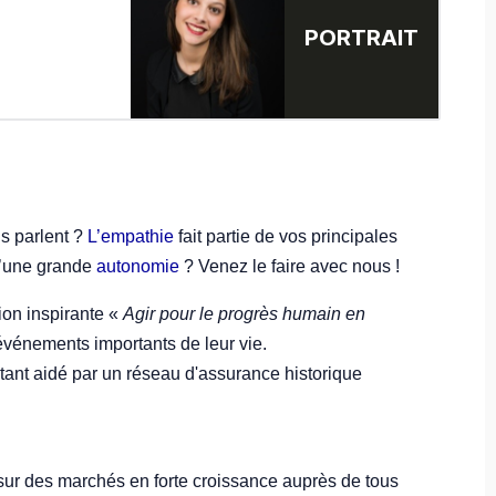
PORTRAIT
s parlent ?
L’empathie
fait partie de vos principales
d’une grande
autonomie
? Venez le faire avec nous !
ion inspirante «
Agir pour le progrès humain en
événements importants de leur vie.
étant aidé par un réseau d'assurance historique
sur des marchés en forte croissance auprès de tous