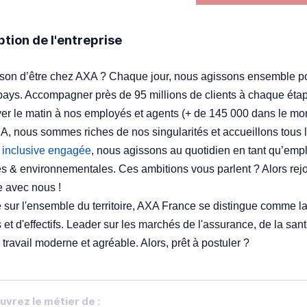
ption de l'entreprise
ison d’être chez AXA ? Chaque jour, nous agissons ensemble p
pays. Accompagner près de 95 millions de clients à chaque étape
ver le matin à nos employés et agents (+ de 145 000 dans le mo
, nous sommes riches de nos singularités et accueillons tous le
e inclusive engagée
, nous agissons au quotidien en tant qu’emp
es & environnementales. Ces ambitions vous parlent ? Alors rej
 avec nous !
 sur l'ensemble du territoire, AXA France se distingue comme la 
s et d'effectifs. Leader sur les marchés de l'assurance, de la san
travail moderne et agréable. Alors, prêt à postuler ?
vrez le métier de :