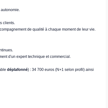
 autonomie.
 clients.
 accompagnement de qualité à chaque moment de leur vie.
ntinues.
ent d'un expert technique et commercial.
iable
déplafonné
) : 34 700 euros (N+1 selon profil) ainsi