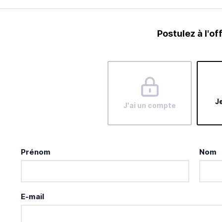
Postulez à l'of
Je
J'ai un compte
Prénom
Nom
E-mail