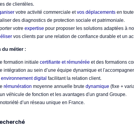
es de clientèles.
ganiser
votre activité commerciale et
vos déplacements
en toute
liser des diagnostics de protection sociale et patrimoniale.
porter votre
expertise
pour proposer les solutions adaptées à nos
éliser
vos clients par une relation de confiance durable et un
 du métier :
 formation initiale
certifiante et rémunérée
et des formations co
e intégration au sein d’une équipe dynamique et l'accompagnem
n
environnement digital
facilitant la relation client.
ne
rémunération
moyenne annuelle brute
dynamique
(fixe + var
un véhicule de fonction et les avantages d'un grand Groupe.
notoriété d’un réseau unique en France.
 recherché