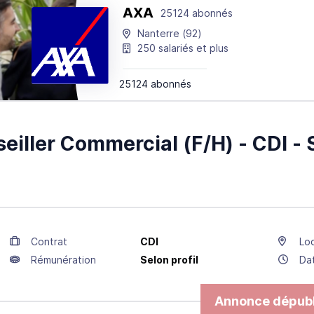
AXA
25124 abonnés
Nanterre
(92)
250 salariés et plus
25124 abonnés
eiller Commercial (F/H) - CDI - 
Contrat
CDI
Loc
Rémunération
Selon profil
Da
Annonce dépubl