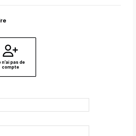
fre
 n’ai pas de
compte