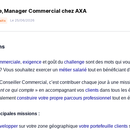
e, Manager Commercial chez AXA
Le 25/06/2026
aits
ns
mmerciale
,
exigence
et goût du
challenge
sont des mots qui vou
 ? Vous souhaitez exercer un
métier salarié
tout en bénéficiant 
Conseiller Commercial, c’est contribuer chaque jour à une miss
nt ce qui compte
» en accompagnant vos
clients
dans tous les 
galement
construire votre propre parcours professionnel
tout en 
cipales missions :
velopper
sur votre zone géographique
votre portefeuille clients