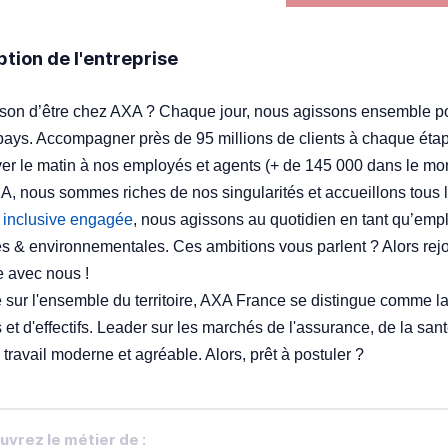
ption de l'entreprise
ison d’être chez AXA ? Chaque jour, nous agissons ensemble p
pays. Accompagner près de 95 millions de clients à chaque étape
ver le matin à nos employés et agents (+ de 145 000 dans le mo
, nous sommes riches de nos singularités et accueillons tous le
e inclusive engagée
, nous agissons au quotidien en tant qu’emp
es & environnementales. Ces ambitions vous parlent ? Alors rej
 avec nous !
 sur l'ensemble du territoire, AXA France se distingue comme la 
s et d'effectifs. Leader sur les marchés de l'assurance, de la san
travail moderne et agréable. Alors, prêt à postuler ?
vrez le métier de :