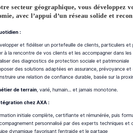
tre secteur géographique, vous développez vo
mie, avec l’appui d’un
réseau solide et reco
uotidien :
elopper et fidéliser un portefeuille de clients, particuliers et
ler à la rencontre de vos clients et les accompagner dans les
aliser des diagnostics de protection sociale et patrimoniale
oposer des solutions adaptées en assurance, prévoyance et
struire une relation de confiance durable, basée sur la proxim
étier de terrain
, varié, humain… et jamais monotone.
ntégration chez AXA :
rmation initiale complète, certifiante et rémunérée, puis for
compagnement personnalisé par des experts techniques et
uipe dynamique favorisant l’entraide et le partage