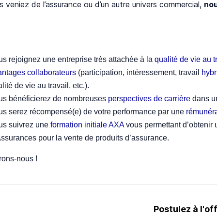
 veniez de l’assurance ou d’un autre univers commercial,
nou
s rejoignez une entreprise très attachée à la
qualité de vie au t
antages collaborateurs
(participation, intéressement, travail
hybr
lité de vie au travail, etc.).
us bénéficierez de nombreuses
perspectives de carrière
dans un
us serez récompensé(e) de votre performance par une
rémunéra
us suivrez une
formation initiale AXA
vous permettant d’obtenir 
ssurances pour la vente de produits d’assurance.
ons-nous !
Postulez à l'of