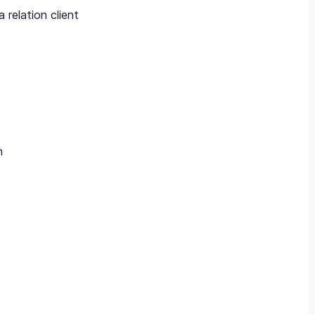
 relation client
n