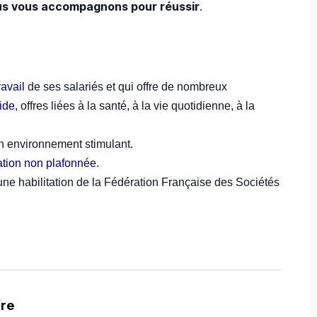
s vous accompagnons pour réussir
.
ravail
de ses salariés et qui offre de nombreux
ide,
offres liées à la santé, à la vie quotidienne, à la
 environnement stimulant.
tion non plafonnée
.
une habilitation de la Fédération Française des Sociétés
fre