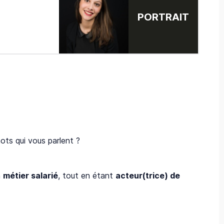
PORTRAIT
ots qui vous parlent ?
n
métier salarié
, tout en étant
acteur(trice) de