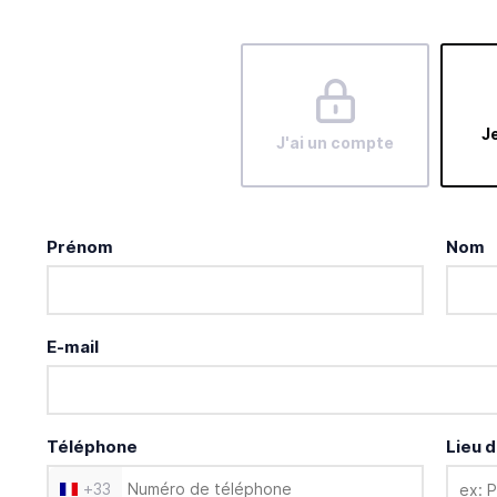
Je
J'ai un compte
Prénom
Nom
E-mail
Téléphone
Lieu d
+
33