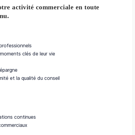
tre activité commerciale en toute
nnu
.
 professionnels
 moments clés de leur vie
 épargne
ité et la qualité du conseil
mations continues
 commerciaux