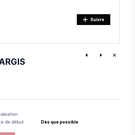
Suivre
TARGIS
alisation
te de début
Dès que possible