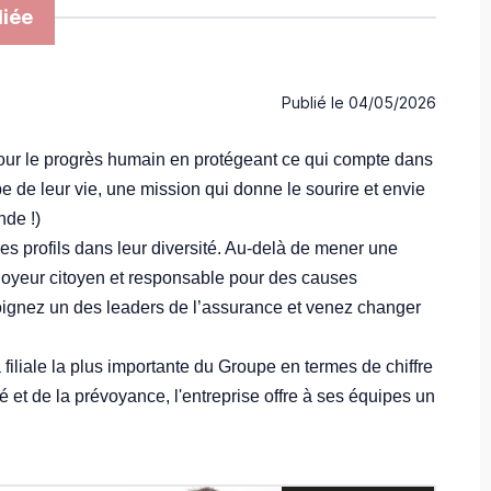
iée
Publié le
04/05/2026
our le progrès humain en protégeant ce qui compte dans
 de leur vie, une mission qui donne le sourire et envie
nde !)
s profils dans leur diversité. Au-delà de mener une
loyeur citoyen et responsable pour des causes
oignez un des leaders de l’assurance et venez changer
filiale la plus importante du Groupe en termes de chiffre
té et de la prévoyance, l'entreprise offre à ses équipes un