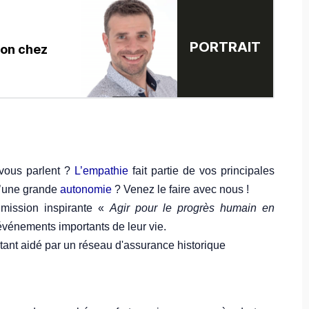
PORTRAIT
ion chez
vous parlent ?
L’empathie
fait partie de vos principales
d’une grande
autonomie
? Venez le faire avec nous !
 mission inspirante «
Agir pour le progrès humain en
événements importants de leur vie.
étant aidé par un réseau d'assurance historique