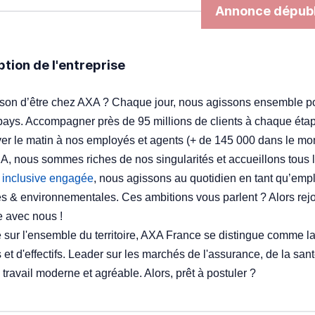
Annonce dépubl
ption de l'entreprise
ison d’être chez AXA ? Chaque jour, nous agissons ensemble p
pays. Accompagner près de 95 millions de clients à chaque étape
ver le matin à nos employés et agents (+ de 145 000 dans le mo
, nous sommes riches de nos singularités et accueillons tous le
e inclusive engagée
, nous agissons au quotidien en tant qu’emp
es & environnementales. Ces ambitions vous parlent ? Alors rej
 avec nous !
 sur l'ensemble du territoire, AXA France se distingue comme la 
s et d'effectifs. Leader sur les marchés de l'assurance, de la san
travail moderne et agréable. Alors, prêt à postuler ?