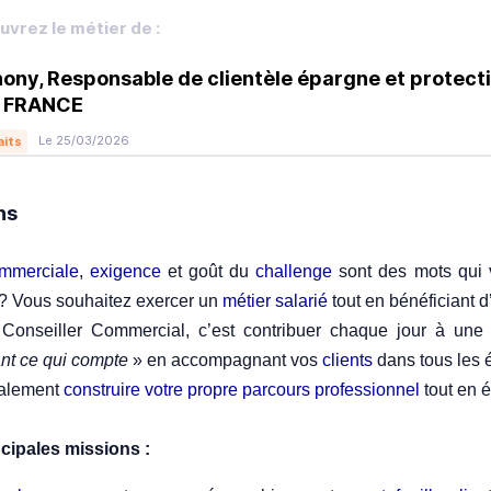
vrez le métier de :
ony, Responsable de clientèle épargne et protect
 FRANCE
Le 25/03/2026
aits
ns
mmerciale
,
exigence
et goût du
challenge
sont des mots qui 
 ? Vous souhaitez exercer un
métier salarié
tout en bénéficiant 
 Conseiller Commercial, c’est contribuer chaque jour à une
nt ce qui compte
» en accompagnant vos
clients
dans tous les 
galement
construire votre propre parcours professionnel
tout en 
cipales missions :