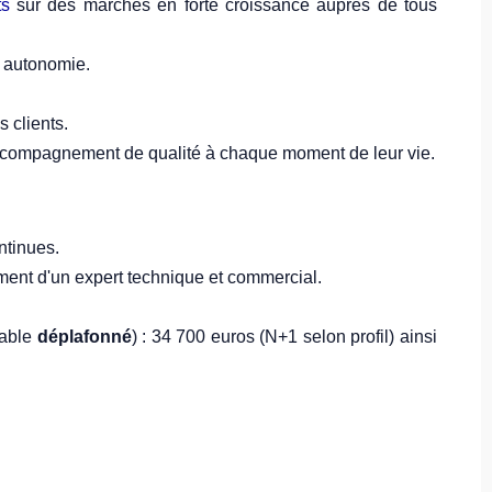
nts
sur des marchés en forte croissance auprès de tous
 autonomie.
 clients.
 accompagnement de qualité à chaque moment de leur vie.
ntinues.
ent d'un expert technique et commercial.
iable
déplafonné
) : 34 700 euros (N+1 selon profil) ainsi