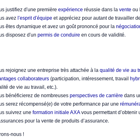
s justifiez d'une première
expérience
réussie dans la
vente
ou 
us avez
l'esprit d'équipe
et appréciez pour autant de travailler 
us êtes dynamique et avez un goût prononcé pour la
négociatio
us disposez d'un
permis de conduire
en cours de validité.
s rejoignez une entreprise très attachée à la
qualité de vie au t
antages collaborateurs
(participation, intéressement, travail
hybr
lité de vie au travail, etc.).
us bénéficierez de nombreuses
perspectives de carrière
dans un
us serez récompensé(e) de votre performance par une
rémunéra
us suivrez une
formation initiale AXA
vous permettant d’obtenir 
ssurances pour la vente de produits d’assurance.
ons-nous !