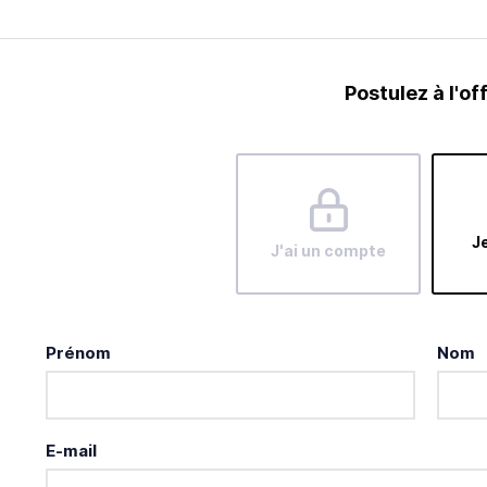
Postulez à l'of
Je
J'ai un compte
Prénom
Nom
E-mail