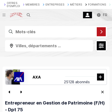
OFFRES
MEMBRES
ENTREPRISES
MÉTIERS
FORMATIONS
D'EMPLOI
Recherche
FR
Villes, départements ...
AXA
25128 abonnés
Entrepreneur en Gestion de Patrimoine (F/H)
- Dpt 75