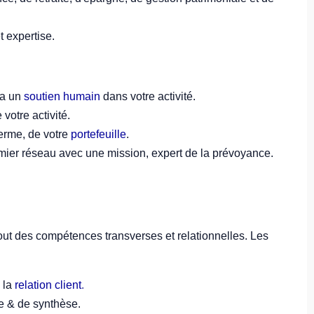
t expertise.
ra un
soutien humain
dans votre activité.
votre activité.
terme, de votre
portefeuille
.
emier réseau avec une mission, expert de la prévoyance.
ut des compétences transverses et relationnelles. Les
 la
relation client
.
e & de synthèse.