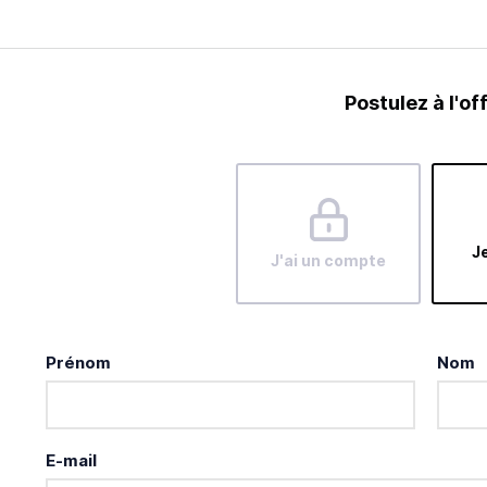
Postulez à l'of
Je
J'ai un compte
Prénom
Nom
E-mail