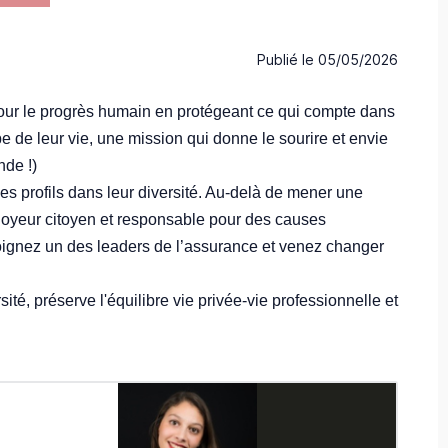
Publié le
05/05/2026
our le progrès humain en protégeant ce qui compte dans
 de leur vie, une mission qui donne le sourire et envie
nde !)
s profils dans leur diversité. Au-delà de mener une
loyeur citoyen et responsable pour des causes
oignez un des leaders de l’assurance et venez changer
sité, préserve l'équilibre vie privée-vie professionnelle et