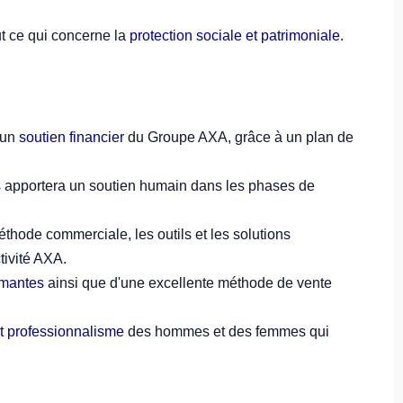
ut ce qui concerne la
protection sociale et patrimoniale
.
'un
soutien financier
du Groupe AXA, grâce à un plan de
 apportera un soutien humain dans les phases de
thode commerciale, les outils et les solutions
ctivité AXA.
ormantes
ainsi que d'une excellente méthode de vente
t professionnalisme
des hommes et des femmes qui