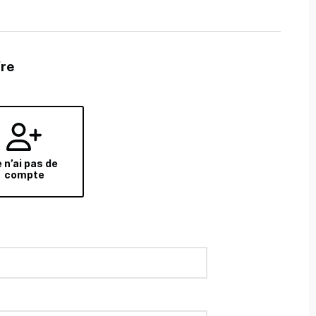
fre
 n’ai pas de
compte