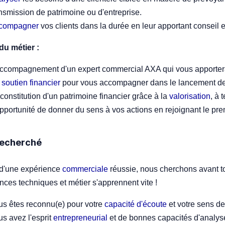
nsmission de patrimoine ou d'entreprise.
compagner
vos clients dans la durée en leur apportant conseil e
du métier :
accompagnement d'un expert commercial AXA qui vous apporte
n
soutien financier
pour vous accompagner dans le lancement de 
constitution d'un patrimoine financier grâce à la
valorisation
, à 
pportunité de donner du sens à vos actions en rejoignant le pr
 recherché
d'une expérience
commerciale
réussie, nous cherchons avant to
ces techniques et métier s'apprennent vite !
us êtes reconnu(e) pour votre
capacité d'écoute
et votre sens de
s avez l'esprit
entrepreneurial
et de bonnes capacités d'analys