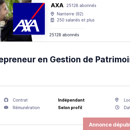
AXA
25128 abonnés
Nanterre
(92)
250 salariés et plus
25128 abonnés
epreneur en Gestion de Patrimoi
Contrat
Indépendant
Loc
Rémunération
Selon profil
Da
Annonce dépubl