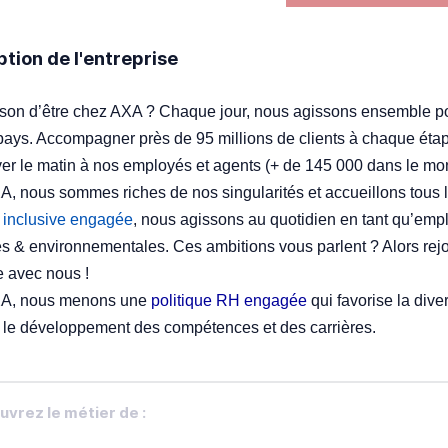
ption de l'entreprise
ison d’être chez AXA ? Chaque jour, nous agissons ensemble p
pays. Accompagner près de 95 millions de clients à chaque étape
ver le matin à nos employés et agents (+ de 145 000 dans le mo
, nous sommes riches de nos singularités et accueillons tous le
e inclusive engagée
, nous agissons au quotidien en tant qu’emp
es & environnementales. Ces ambitions vous parlent ? Alors rej
 avec nous !
A, nous menons une
politique RH engagée
qui favorise la diver
 le développement des compétences et des carrières.
vrez le métier de :