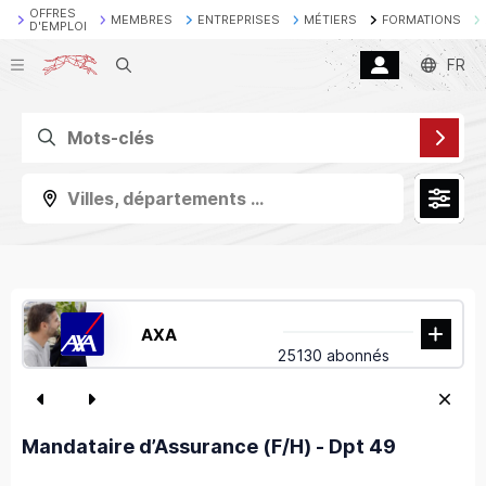
OFFRES
MEMBRES
ENTREPRISES
MÉTIERS
FORMATIONS
D'EMPLOI
Recherche
FR
Villes, départements ...
AXA
25130 abonnés
Mandataire d’Assurance (F/H) - Dpt 49