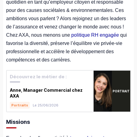
quotidien en tant qu’employeur citoyen et responsable
pour des causes sociétales & environnementales. Ces
ambitions vous parlent ? Alors rejoignez un des leaders
de l’assurance et venez changer le monde avec nous !
Chez AXA, nous menons une
politique RH engagée
qui
favorise la diversité, préserve l’équilibre vie privée-vie
professionnelle et accélère le développement des
compétences et des carrières.
Découvrez le métier de :
Anne, Manager Commercial chez
PORTRAIT
AXA
Le 25/06/2026
Portraits
Missions