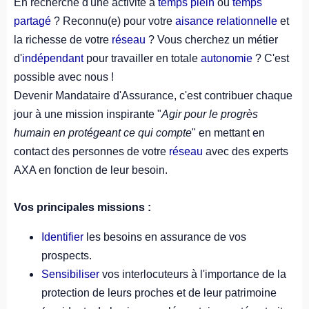
En recherche d'une activité à
temps plein
ou
temps
partagé
? Reconnu(e) pour votre
aisance relationnelle
et
la richesse de votre
réseau
? Vous cherchez un métier
d'
indépendant
pour travailler en totale
autonomie
? C'est
possible avec nous !
Devenir Mandataire d'Assurance, c'est contribuer chaque
jour à une mission inspirante "
Agir pour le progrès
humain en protégeant ce qui compte
" en mettant en
contact des personnes de votre
réseau
avec des experts
AXA en fonction de leur besoin.
Vos principales missions :
Identifier
les besoins en assurance de vos
prospects.
Sensibiliser
vos interlocuteurs à l'importance de la
protection de leurs proches et de leur patrimoine