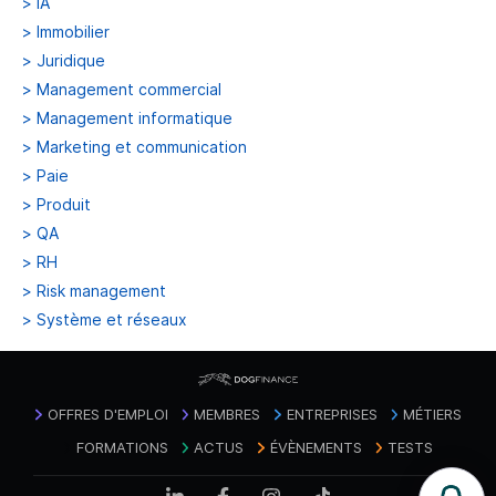
>
IA
>
Immobilier
>
Juridique
>
Management commercial
>
Management informatique
>
Marketing et communication
>
Paie
>
Produit
>
QA
>
RH
>
Risk management
>
Système et réseaux
OFFRES D'EMPLOI
MEMBRES
ENTREPRISES
MÉTIERS
FORMATIONS
ACTUS
ÉVÈNEMENTS
TESTS