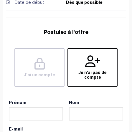
Date de début
Dès que possible
Postulez à l'offre
Je n’ai pas de
J'ai un compte
compte
Prénom
Nom
E-mail