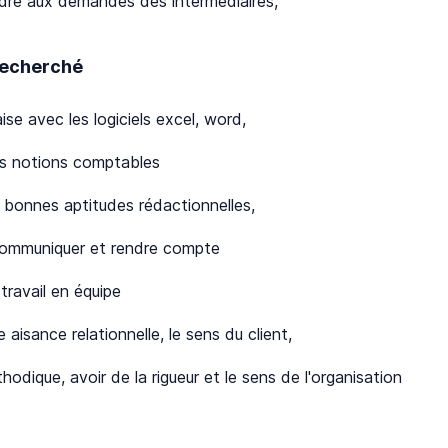
dre aux demandes des intermédiaires,
 recherché
aise avec les logiciels excel, word,
es notions comptables
 bonnes aptitudes rédactionnelles,
communiquer et rendre compte
 travail en équipe
e aisance relationnelle, le sens du client,
hodique, avoir de la rigueur et le sens de l'organisation