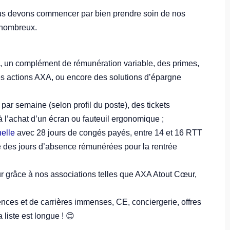
us devons commencer par bien prendre soin de nos
nombreux.​
, un complément de rémunération variable, des primes,
r des actions AXA, ou encore des solutions d’épargne
 par semaine (selon profil du poste), des tickets
à l’achat d’un écran ou fauteuil ergonomique ;​
nelle
avec 28 jours de congés payés, entre 14 et 16 RTT
re des jours d’absence rémunérées pour la rentrée
r grâce à nos associations telles que AXA Atout Cœur,
es et de carrières immenses, CE, conciergerie, offres
liste est longue ! 😊