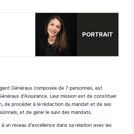
PORTRAIT
u Agent Généraux composée de 7 personnes, est
Généraux d'Assurance. Leur mission est de constituer
n, de procéder à la rédaction du mandat et de ses
ionnels, et de gérer le suivi des mandats.
s à un niveau d'excellence dans sa relation avec les