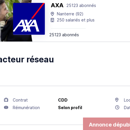
AXA
25123 abonnés
Nanterre
(92)
250 salariés et plus
25123 abonnés
cteur réseau
Contrat
CDD
Loc
Rémunération
Selon profil
Da
Annonce dépubl