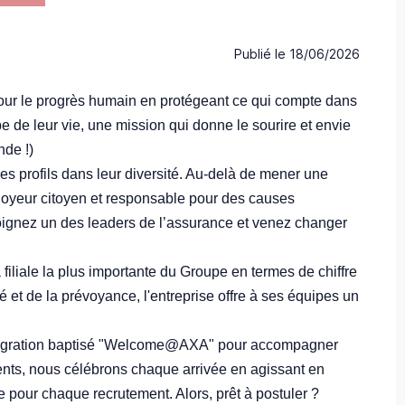
Publié le
18/06/2026
our le progrès humain en protégeant ce qui compte dans
 de leur vie, une mission qui donne le sourire et envie
nde !)
s profils dans leur diversité. Au-delà de mener une
loyeur citoyen et responsable pour des causes
oignez un des leaders de l’assurance et venez changer
filiale la plus importante du Groupe en termes de chiffre
té et de la prévoyance, l'entreprise offre à ses équipes un
intégration baptisé "Welcome@AXA" pour accompagner
nts, nous célébrons chaque arrivée en agissant en
e pour chaque recrutement. Alors, prêt à postuler ?