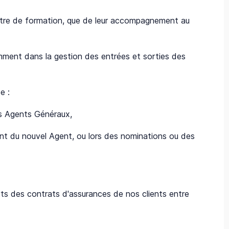
ntre de formation, que de leur accompagnement au
amment dans la gestion des entrées et sorties des
de :
os Agents Généraux,
ent du nouvel Agent, ou lors des nominations ou des
ferts des contrats d'assurances de nos clients entre