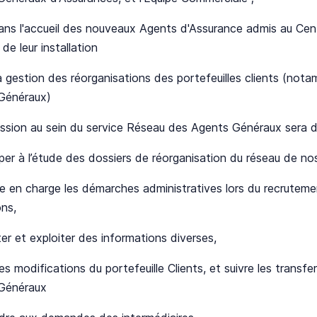
dans l'accueil des nouveaux Agents d'Assurance admis au Ce
e leur installation
a gestion des réorganisations des portefeuilles clients (not
Généraux)
ssion au sein du service Réseau des Agents Généraux sera 
iper à l’étude des dossiers de réorganisation du réseau de n
e en charge les démarches administratives lors du recrutem
ns,
ter et exploiter des informations diverses,
les modifications du portefeuille Clients, et suivre les trans
Généraux