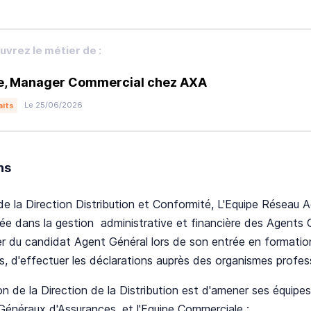
vrez le métier de :
e, Manager Commercial chez AXA
Le 25/06/2026
aits
ns
de la Direction Distribution et Conformité, L'Equipe Résea
sée dans la gestion administrative et financière des Agents 
er du candidat Agent Général lors de son entrée en formatio
, d'effectuer les déclarations auprès des organismes profess
on de la Direction de la Distribution est d'amener ses équipe
énéraux d'Assurances, et l'Equipe Commerciale ;