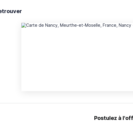
etrouver
Postulez à l'of