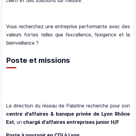
client et des solutions sur mesure.
Vous recherchez une entreprise performante avec des
valeurs fortes telles que l’excellence, l’exigence et la
bienveillance ?
Poste et missions
La direction du réseau de Palatine recherche pour son
centre d'affaires & banque privée de
Lyon Rhône
Est
, un
chargé d'affaires entreprises junio
r H/F
Poste à pourvoir en CDI à
Lyon
.