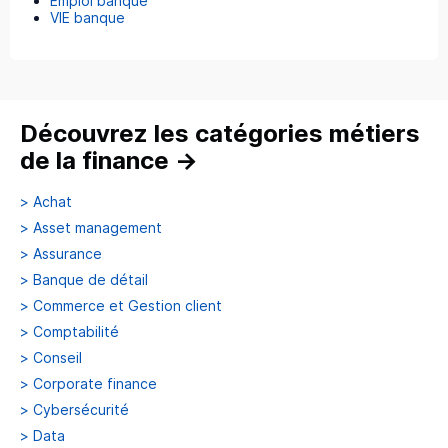
Emploi banque
VIE banque
Découvrez les catégories métiers
de la finance
→
>
Achat
>
Asset management
>
Assurance
>
Banque de détail
>
Commerce et Gestion client
>
Comptabilité
>
Conseil
>
Corporate finance
>
Cybersécurité
>
Data