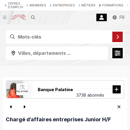
OFFRES
MEMBRES
ENTREPRISES
MÉTIERS
FORMATIONS
D'EMPLOI
Recherche
FR
Villes, départements ...
Banque Palatine
3738 abonnés
Chargé d’affaires entreprises Junior H/F