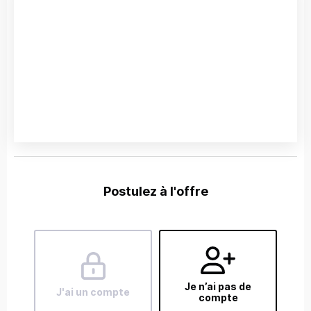
Postulez à l'offre
Je n’ai pas de
J'ai un compte
compte