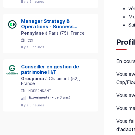
Il y a 3 heures
vér
Me
Manager Strategy &
Sai
Operations - Success
Department
Pennylane
à
Paris
(
75
)
, France
Profi
CDI
Il y a 3 heures
En cour
Conseiller en gestion de
patrimoine H/F
Vous av
Groupama
à
Chaumont
(
52
)
,
Cap/Floo
France
INDEPENDANT
Vous ave
Expérimenté (+ de 3 ans)
Il y a 3 heures
Vous maî
Vous fai
d'adapta