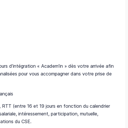
rs d’intégration « Academ’in » dès votre arrivée afin
nnalisées pour vous accompagner dans votre prise de
rançais
, RTT (entre 16 et 19 jours en fonction du calendrier
lariale, intéressement, participation, mutuelle,
tations du CSE.