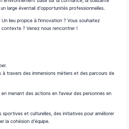
un environnement basé sur la confiance, la solidarité
un large éventail d'opportunités professionnelles.
Un lieu propice à l'innovation ? Vous souhaitez
r contexte ? Venez nous rencontrer !
per.
 à travers des immersions métiers et des parcours de
nt en menant des actions en faveur des personnes en
 sportives et culturelles, des initiatives pour améliorer
er la cohésion d'équipe.