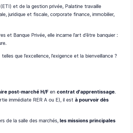
ETI) et de la gestion privée, Palatine travaille
e, juridique et fiscale, corporate finance, immobilier,
es et Banque Privée, elle incarne l’art d’être banquier :
ure.
lles que l’excellence, l’exigence et la bienveillance ?
ire post-marché H/F
en
contrat d'apprentissage
.
rtie immédiate RER A ou E), il est
à pourvoir dès
ers de la salle des marchés,
les missions principales