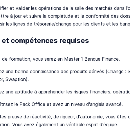
ifier et valider les opérations de la salle des marchés dans 
ttre à jour et suivre la complétude et la conformité des doss
sir les lignes de trésorerie/change pour les clients et les ba
l et compétences requises
s de formation, vous serez en Master 1 Banque Finance.
ez une bonne connaissance des produits dérivés (Change : S
r, Swaption).
z une aptitude à appréhender les risques financiers, opérat
trisez le Pack Office et avez un niveau d'anglais avancé.
tes preuve de réactivité, de rigueur, d'autonomie, vous ête
tion. Vous avez également un véritable esprit d'équipe.