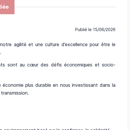
iée
Publié le
15/06/2026
tre agilité et une culture d’excellence pour être le
.
ants sont au cœur des défis économiques et socio-
e économie plus durable en nous investissant dans la
 transmission.