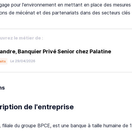
ngage pour l'environnement en mettant en place des mesures d
ons de mécénat et des partenariats dans des secteurs clés te
vrez le métier de :
andre, Banquier Privé Senior chez Palatine
Le 29/04/2026
aits
ns
iption de l'entreprise
, filiale du groupe BPCE, est une banque à taille humaine de 