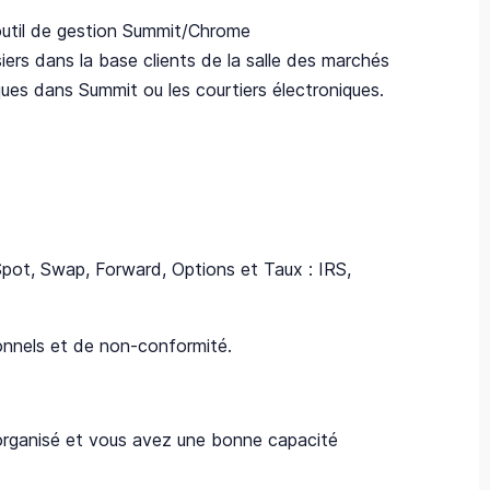
l'outil de gestion Summit/Chrome
iers dans la base clients de la salle des marchés
nques dans Summit ou les courtiers électroniques.
pot, Swap, Forward, Options et Taux : IRS,
ionnels et de non-conformité.
s organisé et vous avez une bonne capacité