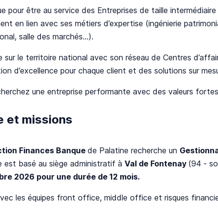
 pour être au service des Entreprises de taille intermédiaire (
ent en lien avec ses métiers d’expertise (ingénierie patrimonial
onal, salle des marchés...).
 sur le territoire national avec son réseau de Centres d’affair
tion d’excellence pour chaque client et des solutions sur mes
herchez une entreprise performante avec des valeurs fortes te
e et missions
ction Finances Banque
de Palatine recherche un
Gestionna
 est basé au siège administratif à
Val de Fontenay
(94 - so
re 2026 pour une durée de 12 mois.
avec les équipes front office, middle office et risques financi