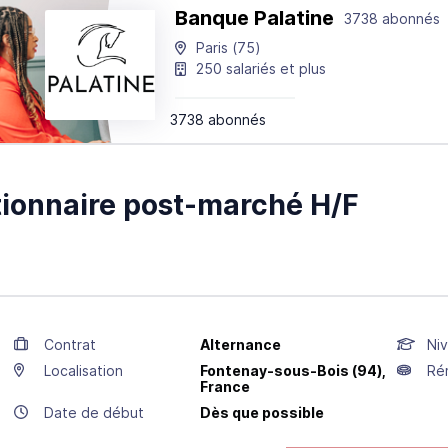
Banque Palatine
3738 abonnés
Paris
(75)
250 salariés et plus
3738 abonnés
ionnaire post-marché H/F
Contrat
Alternance
Niv
Localisation
Fontenay-sous-Bois
(94),
Ré
France
Date de début
Dès que possible