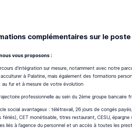
mations complémentaires sur le poste
nous vous proposons :
cours d’intégration sur mesure, notamment avec notre parcou
acculturer à Palatine, mais également des formations perso
 au fur et à mesure de votre évolution
ajectoire professionnelle au sein du 2ème groupe bancaire f
le social avantageux : télétravail, 26 jours de congés payés
s fériés), CET monétisable, titres restaurant, CESU, épargne sa
s liés à l’agence du personnel et un accès à toutes les pres