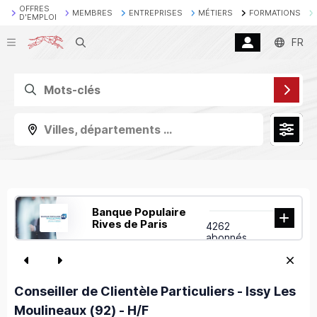
OFFRES
MEMBRES
ENTREPRISES
MÉTIERS
FORMATIONS
D'EMPLOI
Recherche
FR
Villes, départements ...
Banque Populaire
Rives de Paris
4262
abonnés
Conseiller de Clientèle Particuliers - Issy Les
Moulineaux (92) - H/F