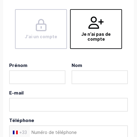
Je n’ai pas de
J'ai un compte
compte
Prénom
Nom
E-mail
Téléphone
+
33