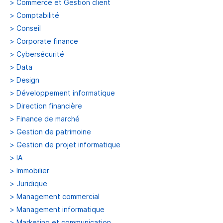
>
Commerce et Gestion client
>
Comptabilité
>
Conseil
>
Corporate finance
>
Cybersécurité
>
Data
>
Design
>
Développement informatique
>
Direction financière
>
Finance de marché
>
Gestion de patrimoine
>
Gestion de projet informatique
>
IA
>
Immobilier
>
Juridique
>
Management commercial
>
Management informatique
>
Marketing et communication