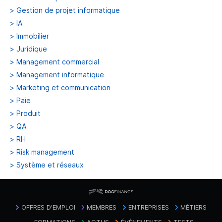
>
Gestion de projet informatique
>
IA
>
Immobilier
>
Juridique
>
Management commercial
>
Management informatique
>
Marketing et communication
>
Paie
>
Produit
>
QA
>
RH
>
Risk management
>
Système et réseaux
OFFRES D'EMPLOI
MEMBRES
ENTREPRISES
MÉTIERS