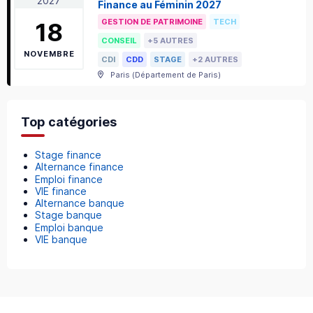
2027
Finance au Féminin 2027
GESTION DE PATRIMOINE
TECH
18
CONSEIL
+5 AUTRES
NOVEMBRE
CDI
CDD
STAGE
+2 AUTRES
Paris
(
Département de Paris
)
Top catégories
Stage finance
Alternance finance
Emploi finance
VIE finance
Alternance banque
Stage banque
Emploi banque
VIE banque