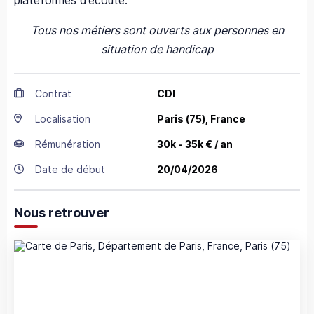
plateformes d’écoute.
Tous nos métiers sont ouverts aux personnes en
situation de handicap
Contrat
CDI
Localisation
Paris
(75),
France
Rémunération
30k - 35k € / an
Date de début
20/04/2026
Nous retrouver