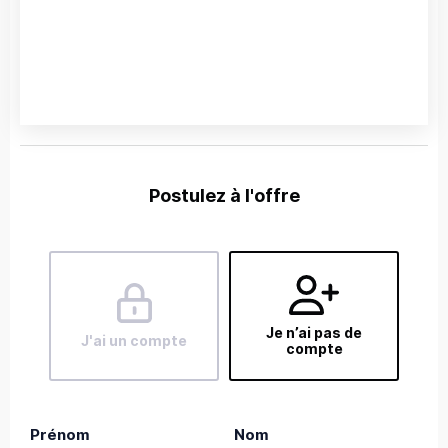
Postulez à l'offre
Je n’ai pas de
J'ai un compte
compte
Prénom
Nom