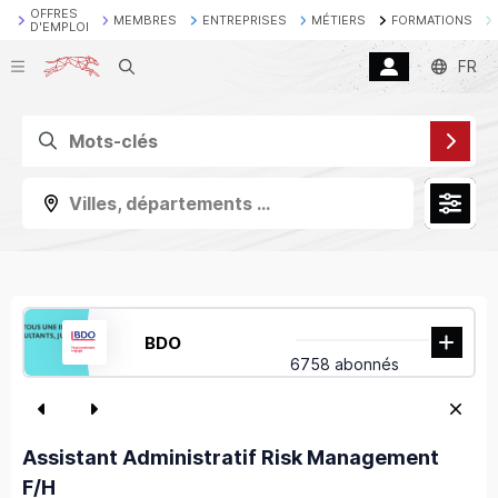
OFFRES
MEMBRES
ENTREPRISES
MÉTIERS
FORMATIONS
D'EMPLOI
Recherche
FR
Villes, départements ...
BDO
6758 abonnés
Assistant Administratif Risk Management
F/H