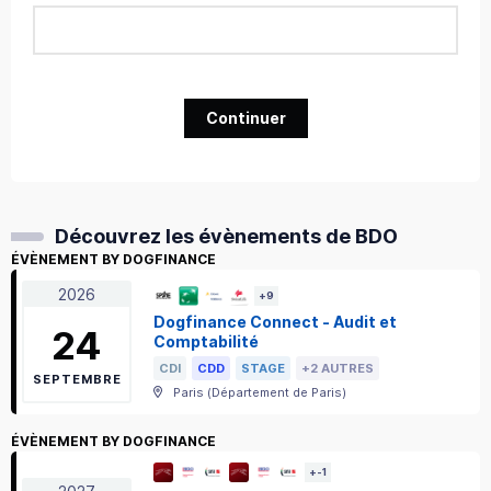
Continuer
Découvrez les évènements de BDO
ÉVÈNEMENT BY DOGFINANCE
2026
+
9
Dogfinance Connect - Audit et
24
Comptabilité
CDI
CDD
STAGE
+2 AUTRES
SEPTEMBRE
Paris
(
Département de Paris
)
ÉVÈNEMENT BY DOGFINANCE
+
-1