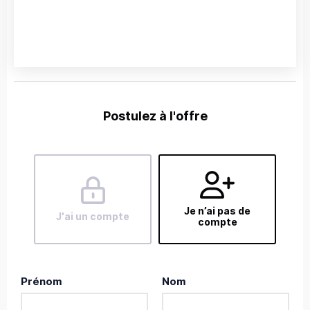
Postulez à l'offre
Je n’ai pas de
J'ai un compte
compte
Prénom
Nom