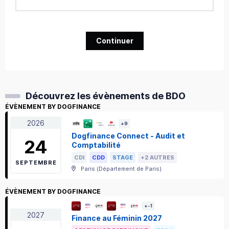
Continuer
Découvrez les évènements de BDO
ÉVÈNEMENT BY DOGFINANCE
2026
+
9
Dogfinance Connect - Audit et
24
Comptabilité
CDI
CDD
STAGE
+2 AUTRES
SEPTEMBRE
Paris
(
Département de Paris
)
ÉVÈNEMENT BY DOGFINANCE
+
-1
2027
Finance au Féminin 2027