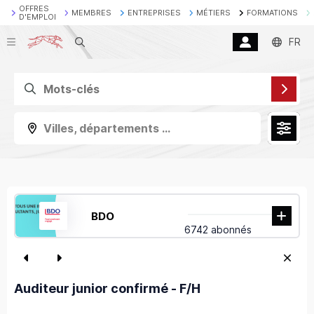
OFFRES
MEMBRES
ENTREPRISES
MÉTIERS
FORMATIONS
D'EMPLOI
Recherche
FR
Villes, départements ...
BDO
6742 abonnés
Auditeur junior confirmé - F/H