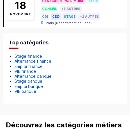
GESTION DE PATRIMOINE
TECH
18
CONSEIL
+5 AUTRES
NOVEMBRE
CDI
CDD
STAGE
+2 AUTRES
Paris
(
Département de Paris
)
Top catégories
Stage finance
Alternance finance
Emploi finance
VIE finance
Alternance banque
Stage banque
Emploi banque
VIE banque
Découvrez les catégories métiers