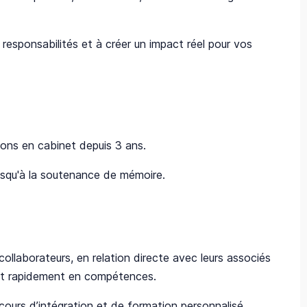
esponsabilités et à créer un impact réel pour vos
lons en cabinet depuis 3 ans.
squ'à la soutenance de mémoire.
ollaborateurs, en relation directe avec leurs associés
ntent rapidement en compétences.
cours d’intégration et de formation personnalisé,