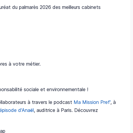
at du palmarès 2026 des meilleurs cabinets
pres à votre métier.
ponsabilité sociale et environnementale !
ollaborateurs à travers le podcast
Ma Mission Pref'
, à
'épisode d'Anaël
, auditrice à Paris. Découvrez
cap