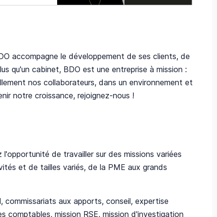
DO accompagne le développement de ses clients, de
lus qu'un cabinet, BDO est une entreprise à mission :
llement nos collaborateurs, dans un environnement et
ir notre croissance, rejoignez-nous !
l'opportunité de travailler sur des missions variées
vités et de tailles variés, de la PME aux grands
l, commissariats aux apports, conseil, expertise
es comptables, mission RSE, mission d'investigation