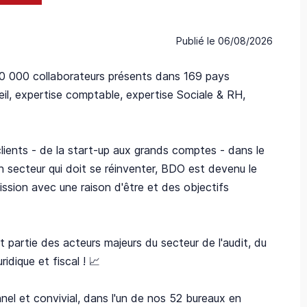
Publié le
06/08/2026
120 000 collaborateurs présents dans 169 pays
il, expertise comptable, expertise Sociale & RH,
ients - de la start-up aux grands comptes - dans le
n secteur qui doit se réinventer, BDO est devenu le
ission avec une raison d'être et des objectifs
t partie des acteurs majeurs du secteur de l'audit, du
idique et fiscal ! 📈
nel et convivial, dans l'un de nos 52 bureaux en