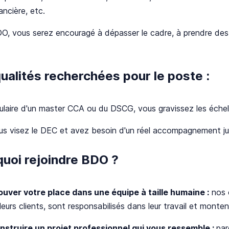
ancière, etc.
, vous serez encouragé à dépasser le cadre, à prendre des r
ualités recherchées pour le poste :
tulaire d'un master CCA ou du DSCG, vous gravissez les éche
us visez le DEC et avez besoin d'un réel accompagnement ju
uoi rejoindre BDO ?
ouver votre place dans une équipe à taille humaine :
nos c
 leurs clients, sont responsabilisés dans leur travail et mo
nstruire un projet professionnel qui vous ressemble :
par