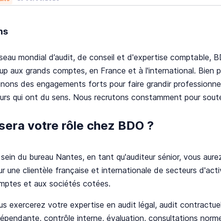
ns
eau mondial d’audit, de conseil et d'expertise comptable,
B
-up aux grands comptes, en France et à l'international. Bien p
nons des engagements forts pour faire grandir professionne
urs qui ont du sens. Nous recrutons constamment pour souten
sera votre rôle chez BDO ?
sein du bureau Nantes, en tant qu'auditeur sénior, vous aurez 
r une clientèle française et internationale de secteurs d'acti
mptes et aux sociétés cotées.
us exercerez votre expertise en audit légal, audit contractue
dépendante, contrôle interne, évaluation, consultations norm