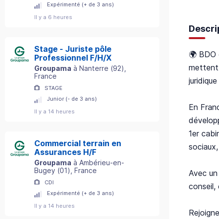
Expérimenté (+ de 3 ans)
Il y a 6 heures
Descri
Stage - Juriste pôle
🌍 BDO e
Professionnel F/H/X
mettent 
Groupama
à
Nanterre
(
92
)
,
France
juridique
STAGE
Junior (- de 3 ans)
En Franc
Il y a 14 heures
développ
1er cabi
Commercial terrain en
sociaux
Assurances H/F
Groupama
à
Ambérieu-en-
Bugey
(
01
)
, France
Avec un 
CDI
conseil,
Expérimenté (+ de 3 ans)
Il y a 14 heures
Rejoigne