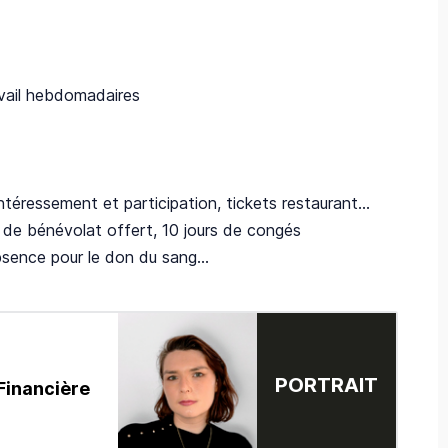
avail hebdomadaires
 intéressement et participation, tickets restaurant…
r de bénévolat offert, 10 jours de congés
bsence pour le don du sang...
PORTRAIT
Financière