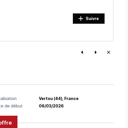
Suivre
alisation
Vertou
(44),
France
te de début
06/03/2026
offre