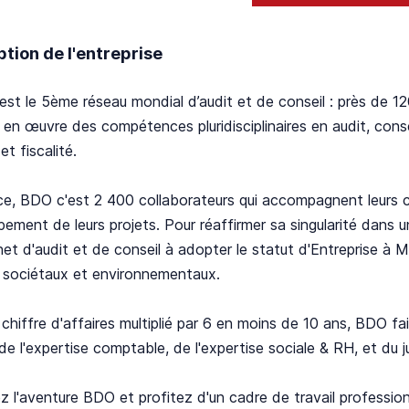
ption de l'entreprise
st le 5ème réseau mondial d’audit et de conseil : près de 
en œuvre des compétences pluridisciplinaires en audit, conse
 et fiscalité.
e, BDO c'est 2 400 collaborateurs qui accompagnent leurs cl
ement de leurs projets. Pour réaffirmer sa singularité dans u
net d'audit et de conseil à adopter le statut d'Entreprise à M
, sociétaux et environnementaux.
chiffre d'affaires multiplié par 6 en moins de 10 ans, BDO fai
 de l'expertise comptable, de l'expertise sociale & RH, et du jur
z l'aventure BDO et profitez d'un cadre de travail profession