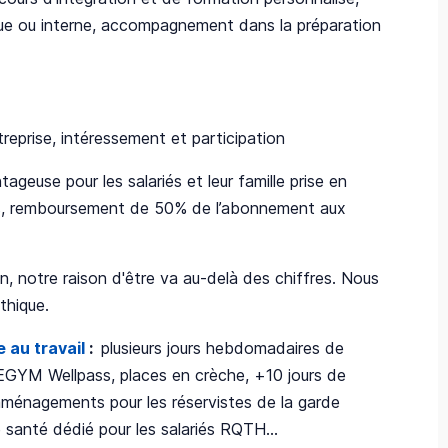
ique ou interne, accompagnement dans la préparation
eprise, intéressement et participation
geuse pour les salariés et leur famille prise en
es, remboursement de 50% de l’abonnement aux
on, notre raison d'être va au-delà des chiffres. Nous
thique.
 au travail
:
plusieurs jours hebdomadaires de
ec EGYM Wellpass, places en crèche, +10 jours de
aménagements pour les réservistes de la garde
me santé dédié pour les salariés RQTH…