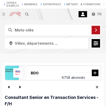
OFFRES
MEMBRES
ENTREPRISES
MÉTIERS
FORMATIONS
D'EMPLOI
Recherche
FR
Villes, départements ...
BDO
6758 abonnés
Consultant Senior en Transaction Services -
F/H