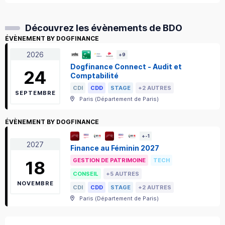
Découvrez les évènements de BDO
ÉVÈNEMENT BY DOGFINANCE
2026
+
9
Dogfinance Connect - Audit et
24
Comptabilité
CDI
CDD
STAGE
+2 AUTRES
SEPTEMBRE
Paris
(
Département de Paris
)
ÉVÈNEMENT BY DOGFINANCE
+
-1
2027
Finance au Féminin 2027
GESTION DE PATRIMOINE
TECH
18
CONSEIL
+5 AUTRES
NOVEMBRE
CDI
CDD
STAGE
+2 AUTRES
Paris
(
Département de Paris
)