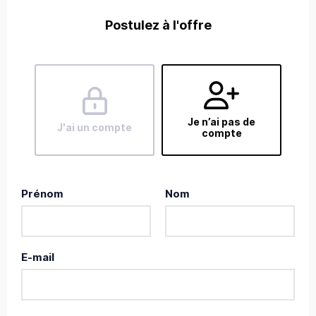
Postulez à l'offre
Je n’ai pas de
J'ai un compte
compte
Prénom
Nom
E-mail