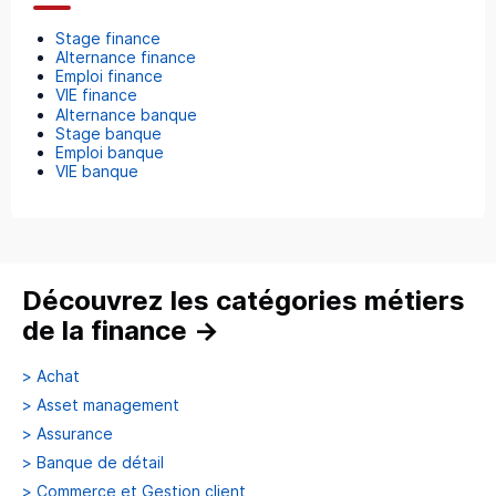
Stage finance
Alternance finance
Emploi finance
VIE finance
Alternance banque
Stage banque
Emploi banque
VIE banque
Découvrez les catégories métiers
de la finance
→
>
Achat
>
Asset management
>
Assurance
>
Banque de détail
>
Commerce et Gestion client