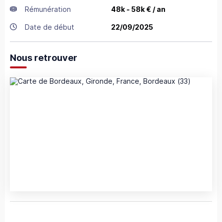
Rémunération
48k - 58k € / an
Date de début
22/09/2025
Nous retrouver