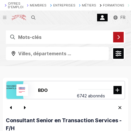
OFFRES
MEMBRES
ENTREPRISES
MÉTIERS
FORMATIONS
D'EMPLOI
Recherche
FR
Villes, départements ...
BDO
6742 abonnés
Consultant Senior en Transaction Services -
F/H