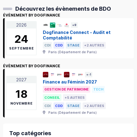
Découvrez les évènements de BDO
ÉVÈNEMENT BY DOGFINANCE
2026
+
9
Dogfinance Connect - Audit et
24
Comptabilité
CDI
CDD
STAGE
+2 AUTRES
SEPTEMBRE
Paris
(
Département de Paris
)
ÉVÈNEMENT BY DOGFINANCE
+
-1
2027
Finance au Féminin 2027
GESTION DE PATRIMOINE
TECH
18
CONSEIL
+5 AUTRES
NOVEMBRE
CDI
CDD
STAGE
+2 AUTRES
Paris
(
Département de Paris
)
Top catégories