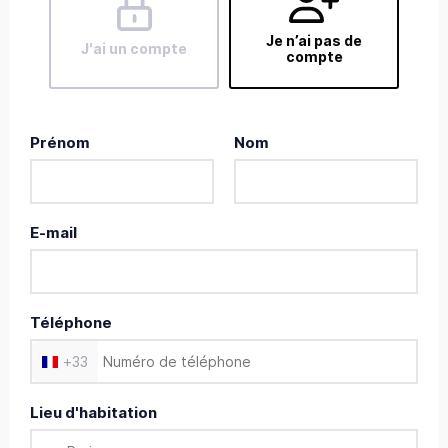
Je n’ai pas de
J'ai un compte
compte
Prénom
Nom
E-mail
Téléphone
+
33
Lieu d'habitation