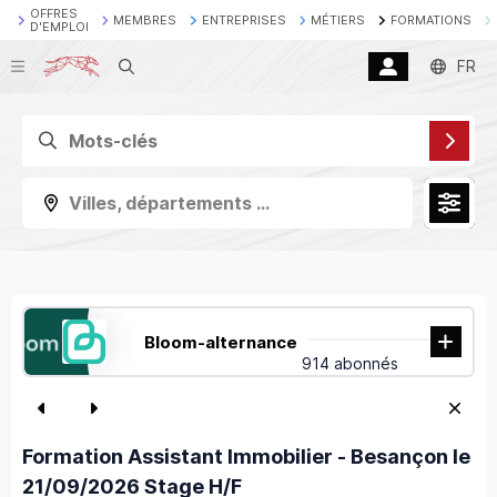
OFFRES
MEMBRES
ENTREPRISES
MÉTIERS
FORMATIONS
D'EMPLOI
Recherche
FR
Villes, départements ...
Bloom-alternance
914 abonnés
Formation Assistant Immobilier - Besançon le
21/09/2026 Stage H/F