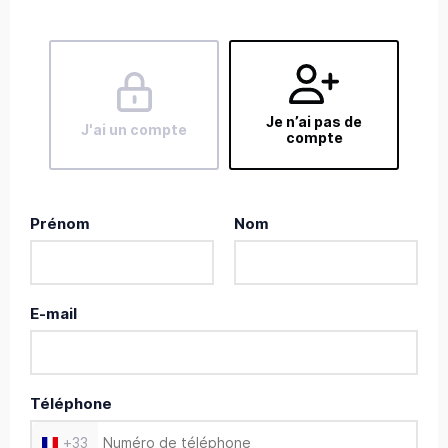
Je n’ai pas de
J'ai un compte
compte
Prénom
Nom
E-mail
Téléphone
+
33