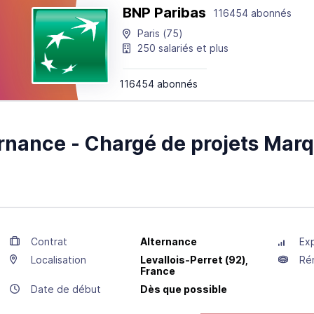
BNP Paribas
116454 abonnés
Paris
(75)
250 salariés et plus
116454 abonnés
rnance - Chargé de projets Marq
Contrat
Alternance
Ex
Localisation
Levallois-Perret
(92),
Ré
France
Date de début
Dès que possible