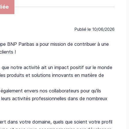
iée
Publié le
10/06/2026
upe BNP Paribas a pour mission de contribuer à une
lients !
que notre activité ait un impact positif sur le monde
les produits et solutions innovants en matière de
également envers nos collaborateurs pour qu'ils
e leurs activités professionnelles dans de nombreux
rt dans votre domaine, quels que soient votre profil