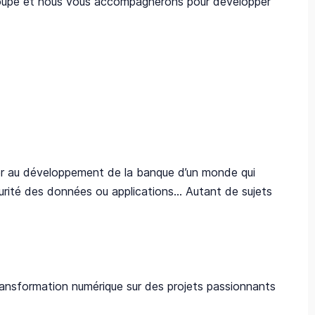
Groupe et nous vous accompagnerons pour développer
iper au développement de la banque d’un monde qui
rité des données ou applications... Autant de sujets
 transformation numérique sur des projets passionnants