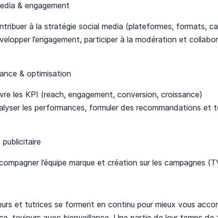
media & engagement
tribuer à la stratégie social media (plateformes, formats, ca
velopper l’engagement, participer à la modération et collabor
ance & optimisation
ivre les KPI (reach, engagement, conversion, croissance)
alyser les performances, formuler des recommandations et 
 publicitaire
compagner l’équipe marque et création sur les campagnes (TV,
eurs et tutrices se forment en continu pour mieux vous acc
ce, toujours avec bienveillance. Une partie de leur temps de t