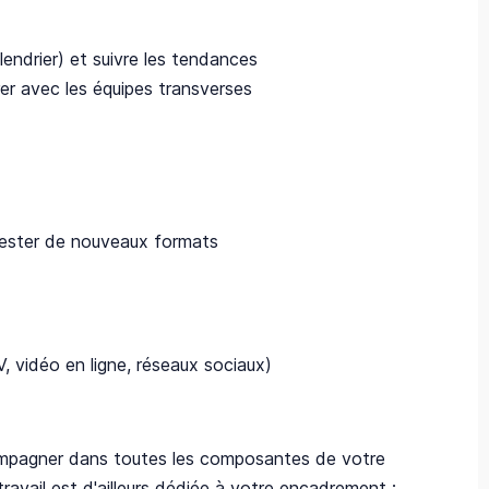
lendrier) et suivre les tendances
er avec les équipes transverses
tester de nouveaux formats
 vidéo en ligne, réseaux sociaux)
ompagner dans toutes les composantes de votre
ravail est d'ailleurs dédiée à votre encadrement :