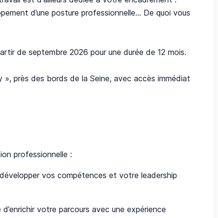
ppement d’une posture professionnelle... De quoi vous
 partir de septembre 2026 pour une durée de 12 mois.
ty », près des bords de la Seine, avec accès immédiat
tion professionnelle :
développer vos compétences et votre leadership
é d’enrichir votre parcours avec une expérience