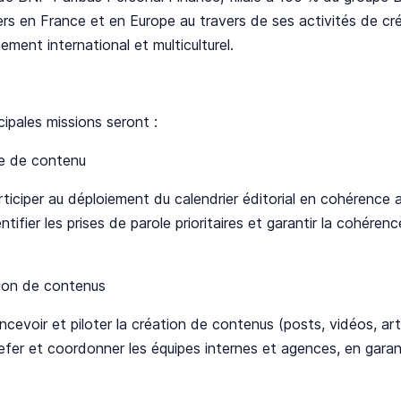
iers en France et en Europe au travers de ses activités de c
ement international et multiculturel.
cipales missions seront :
ie de contenu
rticiper au déploiement du calendrier éditorial en cohérence
ntifier les prises de parole prioritaires et garantir la cohére
ion de contenus
ncevoir et piloter la création de contenus (posts, vidéos, ar
iefer et coordonner les équipes internes et agences, en gara