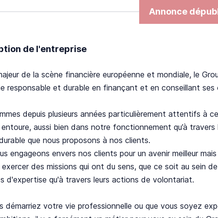
Annonce dépubl
ption de l'entreprise
ajeur de la scène financière européenne et mondiale, le Gro
 responsable et durable en finançant et en conseillant ses c
mes depuis plusieurs années particulièrement attentifs à ce 
 entoure, aussi bien dans notre fonctionnement qu’à travers 
durable que nous proposons à nos clients.
s engageons envers nos clients pour un avenir meilleur mais 
 exercer des missions qui ont du sens, que ce soit au sein d
 d'expertise qu'à travers leurs actions de volontariat.
 démarriez votre vie professionnelle ou que vous soyez expe