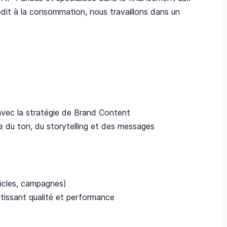
rédit à la consommation, nous travaillons dans un
 avec la stratégie de Brand Content
nce du ton, du storytelling et des messages
ticles, campagnes)
ntissant qualité et performance