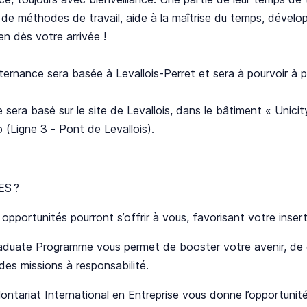
 de méthodes de travail, aide à la maîtrise du temps, dévelo
ien dès votre arrivée !
ternance sera basée à Levallois-Perret et sera à pourvoir à
 sera basé sur le site de Levallois, dans le bâtiment « Unici
 (Ligne 3 - Pont de Levallois).
ES ?
 opportunités pourront s’offrir à vous, favorisant votre inser
aduate Programme vous permet de booster votre avenir, de 
des missions à responsabilité.
ontariat International en Entreprise vous donne l’opportunit