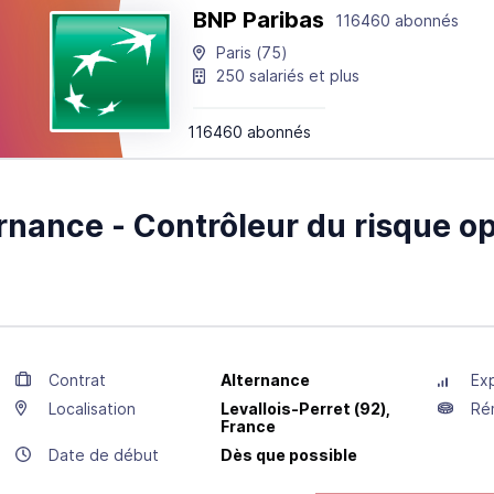
BNP Paribas
116460 abonnés
Paris
(75)
250 salariés et plus
116460 abonnés
rnance - Contrôleur du risque op
Contrat
Alternance
Ex
Localisation
Levallois-Perret
(92),
Ré
France
Date de début
Dès que possible