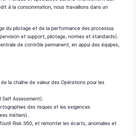
rédit à la consommation, nous travaillons dans un
ge du pilotage et de la performance des processus
pervision et support, pilotage, normes et standards).
centrale de contrôle permanent, en appui des équipes,
e de la chaîne de valeur des Opérations pour les
l Self Assessment).
cartographies des risques et les exigences
res métiers).
l’outil Risk 360, et remonter les écarts, anomalies et