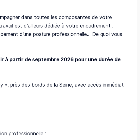
compagner dans toutes les composantes de votre
ravail est d'ailleurs dédiée à votre encadrement :
ppement d’une posture professionnelle... De quoi vous
oir à partir de septembre 2026 pour une durée de
ity », près des bords de la Seine, avec accès immédiat
tion professionnelle :