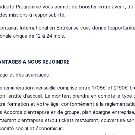
aduate Programme vous permet de booster votre avenir, de 
des missions à responsabilité.
ontariat International en Entreprise vous donne l’opportunit
ionale unique de 12 à 24 mois.
ANTAGES A NOUS REJOINDRE
age et des avantages :
e rémunération mensuelle comprise entre 1708€ et 2190€ bru
lon l'entité d'accueil. Le montant prendra en compte le type 
tre formation et votre âge, conformément à la réglementatio
s Accords d’entreprise et de groupe, plan épargne entreprise/
taurant d’entreprise et/ou tickets restaurant, couverture sant
 comité social et économique.