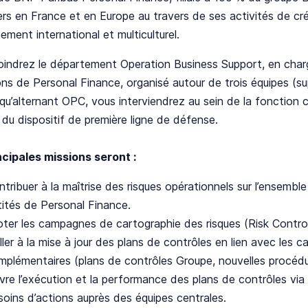
iers en France et en Europe au travers de ses activités de c
ement international et multiculturel.
oindrez le département Operation Business Support, en char
ns de Personal Finance, organisé autour de trois équipes (su
qu’alternant OPC, vous interviendrez au sein de la fonction 
du dispositif de première ligne de défense.
ncipales missions seront :
tribuer à la maîtrise des risques opérationnels sur l’ensembl
tités de Personal Finance.
loter les campagnes de cartographie des risques (Risk Contro
ller à la mise à jour des plans de contrôles en lien avec les 
mplémentaires (plans de contrôles Groupe, nouvelles procédu
vre l’exécution et la performance des plans de contrôles via 
soins d’actions auprès des équipes centrales.