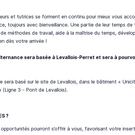
eurs et tutrices se forment en continu pour mieux vous ac
ce, toujours avec bienveillance. Une partie de leur temps de t
 de méthodes de travail, aide à la maîtrise du temps, dévelo
ien dès votre arrivée !
lternance sera basée à Levallois-Perret et sera à pourv
 sera basé sur le site de Levallois, dans le bâtiment « Unic
 (Ligne 3 - Pont de Levallois).
ES ?
 opportunités pourront s’offrir à vous, favorisant votre inser