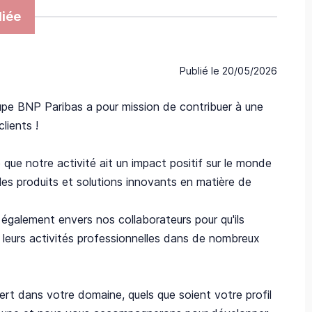
iée
Publié le
20/05/2026
upe BNP Paribas a pour mission de contribuer à une
lients !
que notre activité ait un impact positif sur le monde
les produits et solutions innovants en matière de
également envers nos collaborateurs pour qu'ils
e leurs activités professionnelles dans de nombreux
rt dans votre domaine, quels que soient votre profil