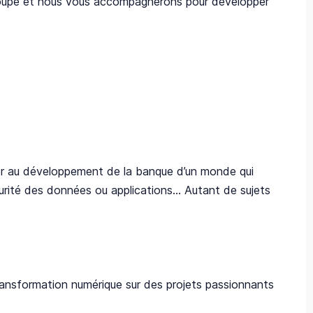
Groupe et nous vous accompagnerons pour développer
iper au développement de la banque d’un monde qui
rité des données ou applications... Autant de sujets
 transformation numérique sur des projets passionnants