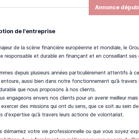
Annonce dépubl
ption de l'entreprise
ajeur de la scène financière européenne et mondiale, le Gro
 responsable et durable en finançant et en conseillant ses c
mes depuis plusieurs années particulièrement attentifs à ce 
 entoure, aussi bien dans notre fonctionnement qu’à travers 
durable que nous proposons à nos clients.
s engageons envers nos clients pour un avenir meilleur mais 
 exercer des missions qui ont du sens, que ce soit au sein d
 d'expertise qu'à travers leurs actions de volontariat.
 démarriez votre vie professionnelle ou que vous soyez expe