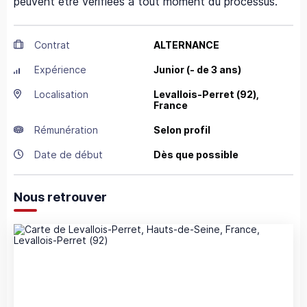
peuvent être vérifiées à tout moment du processus.
Contrat
ALTERNANCE
Expérience
Junior (- de 3 ans)
Localisation
Levallois-Perret
(92),
France
Rémunération
Selon profil
Date de début
Dès que possible
Nous retrouver