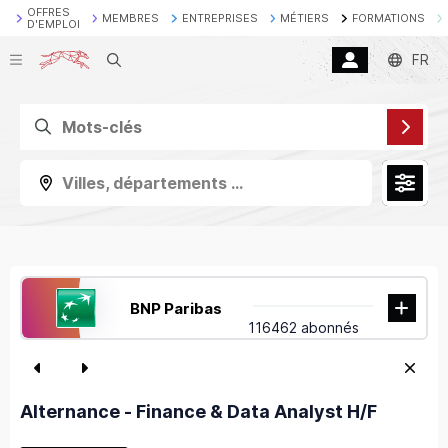
OFFRES
MEMBRES
ENTREPRISES
MÉTIERS
FORMATIONS
D'EMPLOI
Recherche
FR
Villes, départements ...
BNP Paribas
116462 abonnés
Alternance - Finance & Data Analyst H/F