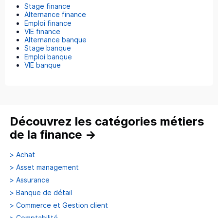
Stage finance
Alternance finance
Emploi finance
VIE finance
Alternance banque
Stage banque
Emploi banque
VIE banque
Découvrez les catégories métiers
de la finance
→
>
Achat
>
Asset management
>
Assurance
>
Banque de détail
>
Commerce et Gestion client
>
Comptabilité