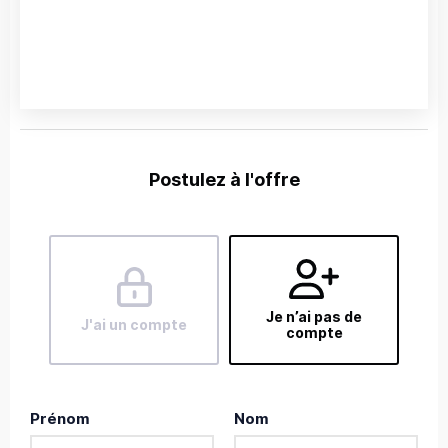
Postulez à l'offre
Je n’ai pas de
J'ai un compte
compte
Prénom
Nom