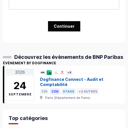
Continuer
Découvrez les évènements de BNP Paribas
ÉVÈNEMENT BY DOGFINANCE
2026
+
9
Dogfinance Connect - Audit et
24
Comptabilité
CDI
CDD
STAGE
+2 AUTRES
SEPTEMBRE
Paris
(
Département de Paris
)
Top catégories