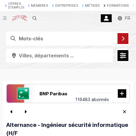
OFFRES
MEMBRES
ENTREPRISES
MÉTIERS
FORMATIONS
D'EMPLOI
Recherche
FR
Villes, départements ...
BNP Paribas
116483 abonnés
Alternance - Ingénieur sécurité informatique
(H/F