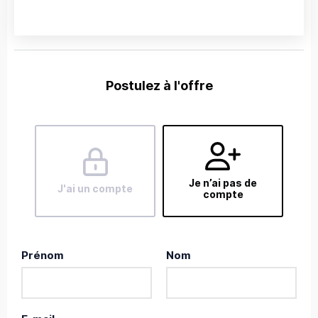
Postulez à l'offre
Je n’ai pas de
J'ai un compte
compte
Prénom
Nom