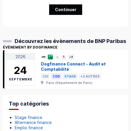
Continuer
Découvrez les évènements de BNP Paribas
ÉVÈNEMENT BY DOGFINANCE
2026
+
9
Dogfinance Connect - Audit et
24
Comptabilité
CDI
CDD
STAGE
+2 AUTRES
SEPTEMBRE
Paris
(
Département de Paris
)
Top catégories
Stage finance
Alternance finance
Emploi finance